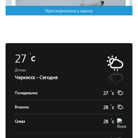
27
c
Дождь
Черкесск - Сегодня
27
c
Понедельник
28
c
Вторник
28
c
Среда