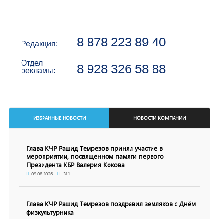
8 878 223 89 40
Редакция:
Отдел
8 928 326 58 88
рекламы:
ИЗБРАННЫЕ НОВОСТИ
НОВОСТИ КОМПАНИИ
Глава КЧР Рашид Темрезов принял участие в
мероприятии, посвященном памяти первого
Президента КБР Валерия Кокова
09.08.2026
311
Глава КЧР Рашид Темрезов поздравил земляков с Днём
физкультурника