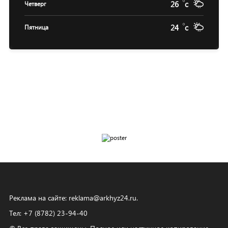
26
c
Четверг
24
c
Пятница
Реклама на сайте:
reklama@arkhyz24.ru
.
Тел: +7 (8782) 23‑94‑40