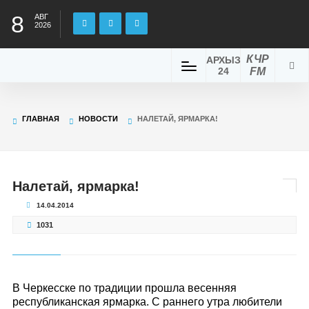
8
АВГ
2026
КЧР
АРХЫЗ
24
FM
ГЛАВНАЯ
НОВОСТИ
НАЛЕТАЙ, ЯРМАРКА!
Налетай, ярмарка!
14.04.2014
1031
В Черкесске по традиции прошла весенняя
республиканская ярмарка. С раннего утра любители