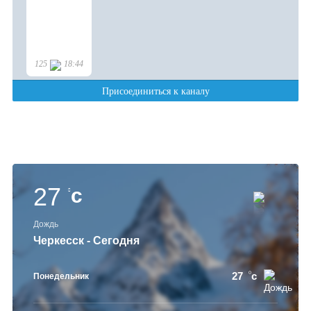
27
c
Дождь
Черкесск - Сегодня
27
c
Понедельник