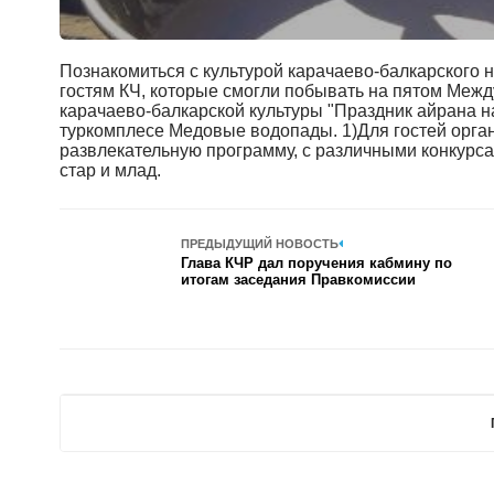
Познакомиться с культурой карачаево-балкарского 
гостям КЧ, которые смогли побывать на пятом Ме
карачаево-балкарской культуры "Праздник айрана
туркомплесе Медовые водопады. 1)Для гостей орга
развлекательную программу, с различными конкурса
стар и млад.
ПРЕДЫДУЩИЙ НОВОСТЬ
Глава КЧР дал поручения кабмину по
итогам заседания Правкомиссии