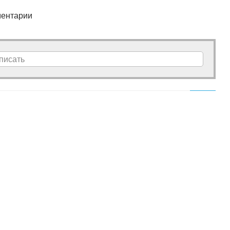
ентарии
писать