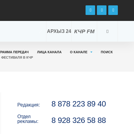
КЧР FM
АРХЫЗ 24
ГРАММА ПЕРЕДАЧ
ЛИЦА КАНАЛА
О КАНАЛЕ
ПОИСК
 ФЕСТИВАЛЯ В КЧР
8 878 223 89 40
Редакция:
Отдел
8 928 326 58 88
рекламы: