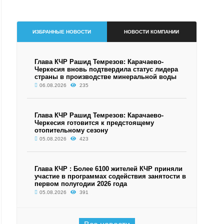
ИЗБРАННЫЕ НОВОСТИ
НОВОСТИ КОМПАНИИ
Глава КЧР Рашид Темрезов: Карачаево-
Черкесия вновь подтвердила статус лидера
страны в производстве минеральной воды
06.08.2026
235
Глава КЧР Рашид Темрезов: Карачаево-
Черкесия готовится к предстоящему
отопительному сезону
05.08.2026
423
Глава КЧР : Более 6100 жителей КЧР приняли
участие в программах содействия занятости в
первом полугодии 2026 года
05.08.2026
391