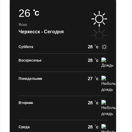
26
c
Ясно
Черкесск - Сегодня
28
c
Суббота
28
c
Воскресенье
27
c
Понедельник
28
c
Вторник
28
c
Среда