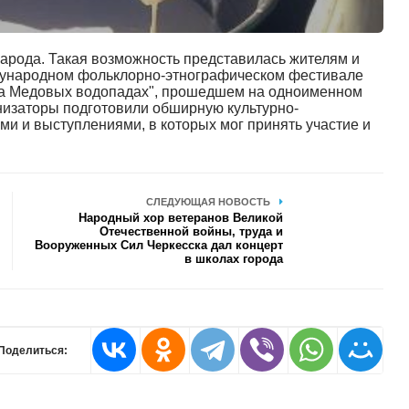
народа. Такая возможность представилась жителям и
ждународном фольклорно-этнографическом фестивале
 на Медовых водопадах", прошедшем на одноименном
низаторы подготовили обширную культурно-
ми и выступлениями, в которых мог принять участие и
СЛЕДУЮЩАЯ НОВОСТЬ
Народный хор ветеранов Великой
Отечественной войны, труда и
Вооруженных Сил Черкесска дал концерт
в школах города
Поделиться: