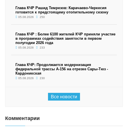
Глава КЧР Рашид Темрезов: Карачаево-Черкесия
готовится к предстоящему отопительному сезону
05.08.2026
250
Глава КЧР : Более 6100 жителей КЧР приняли участие
в программах содействия занятости в первом
полугодии 2026 года
05.08.2026
233
Глава КЧР: Продолжается модернизация
федеральной трассы А-156 на отрезке Сары-Тюз -
Кардоникская
05.08.2026
230
Все новости
Комментарии