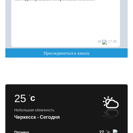
25
c
Небольшая облачность
Черкесск - Сегодня
27
c
Пятница