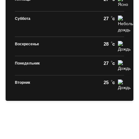
27
c
Суббота
28
c
Воскресенье
27
c
Понедельник
25
c
Вторник