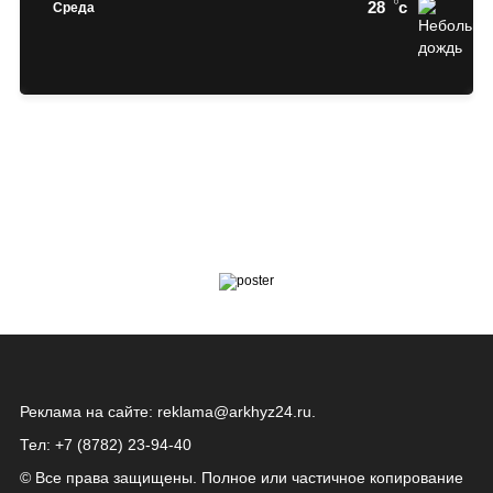
28
c
Среда
Реклама на сайте:
reklama@arkhyz24.ru
.
Тел: +7 (8782) 23‑94‑40
© Все права защищены. Полное или частичное копирование