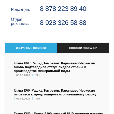
8 878 223 89 40
Редакция:
Отдел
8 928 326 58 88
рекламы:
ИЗБРАННЫЕ НОВОСТИ
НОВОСТИ КОМПАНИИ
Глава КЧР Рашид Темрезов: Карачаево-Черкесия
вновь подтвердила статус лидера страны в
производстве минеральной воды
06.08.2026
271
Глава КЧР Рашид Темрезов: Карачаево-Черкесия
готовится к предстоящему отопительному сезону
05.08.2026
450
Глава КЧР : Более 6100 жителей КЧР приняли участие