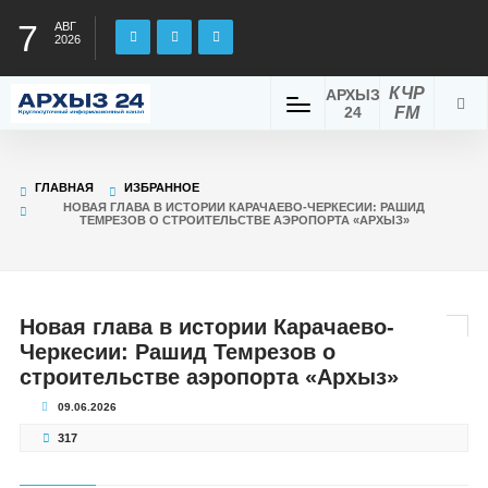
7
АВГ
2026
КЧР
АРХЫЗ
24
FM
ГЛАВНАЯ
ИЗБРАННОЕ
НОВАЯ ГЛАВА В ИСТОРИИ КАРАЧАЕВО-ЧЕРКЕСИИ: РАШИД
ТЕМРЕЗОВ О СТРОИТЕЛЬСТВЕ АЭРОПОРТА «АРХЫЗ»
Новая глава в истории Карачаево-
Черкесии: Рашид Темрезов о
строительстве аэропорта «Архыз»
09.06.2026
317