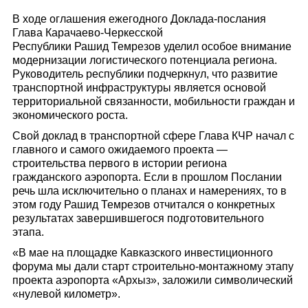
В ходе оглашения ежегодного Доклада-послания
Глава Карачаево-Черкесской
Республики Рашид Темрезов уделил особое внимание
модернизации логистического потенциала региона.
Руководитель республики подчеркнул, что развитие
транспортной инфраструктуры является основой
территориальной связанности, мобильности граждан и
экономического роста.
Свой доклад в транспортной сфере Глава КЧР начал с
главного и самого ожидаемого проекта —
строительства первого в истории региона
гражданского аэропорта. Если в прошлом Послании
речь шла исключительно о планах и намерениях, то в
этом году Рашид Темрезов отчитался о конкретных
результатах завершившегося подготовительного
этапа.
«В мае на площадке Кавказского инвестиционного
форума мы дали старт строительно-монтажному этапу
проекта аэропорта «Архыз», заложили символический
«нулевой километр».