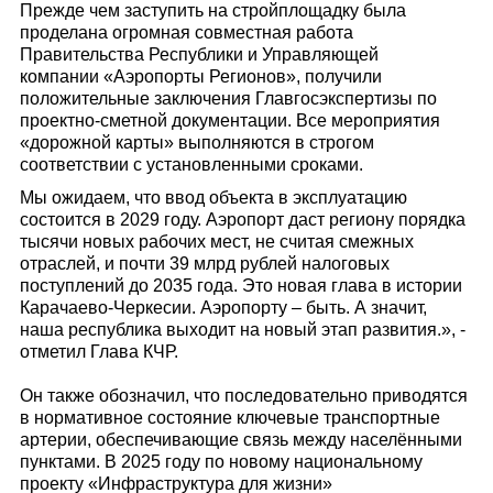
Прежде чем заступить на стройплощадку была
проделана огромная совместная работа
Правительства Республики и Управляющей
компании «Аэропорты Регионов», получили
положительные заключения Главгосэкспертизы по
проектно-сметной документации. Все мероприятия
«дорожной карты» выполняются в строгом
соответствии с установленными сроками.
Мы ожидаем, что ввод объекта в эксплуатацию
состоится в 2029 году. Аэропорт даст региону порядка
тысячи новых рабочих мест, не считая смежных
отраслей, и почти 39 млрд рублей налоговых
поступлений до 2035 года. Это новая глава в истории
Карачаево-Черкесии. Аэропорту – быть. А значит,
наша республика выходит на новый этап развития.», -
отметил Глава КЧР.
Он также обозначил, что последовательно приводятся
в нормативное состояние ключевые транспортные
артерии, обеспечивающие связь между населёнными
пунктами. В 2025 году по новому национальному
проекту «Инфраструктура для жизни»