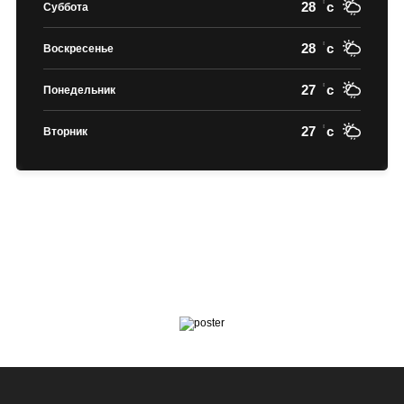
28
c
Суббота
28
c
Воскресенье
27
c
Понедельник
27
c
Вторник