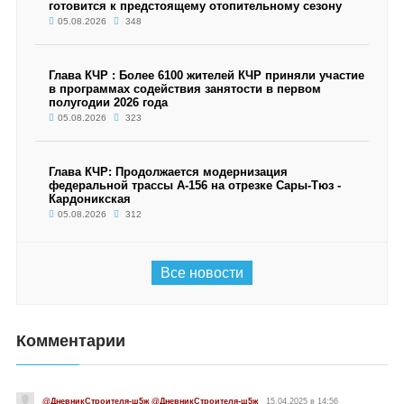
готовится к предстоящему отопительному сезону
05.08.2026
348
Глава КЧР : Более 6100 жителей КЧР приняли участие
в программах содействия занятости в первом
полугодии 2026 года
05.08.2026
323
Глава КЧР: Продолжается модернизация
федеральной трассы А-156 на отрезке Сары-Тюз -
Кардоникская
05.08.2026
312
Все новости
Комментарии
@ДневникСтроителя-ш5ж @ДневникСтроителя-ш5ж
15.04.2025 в 14:56