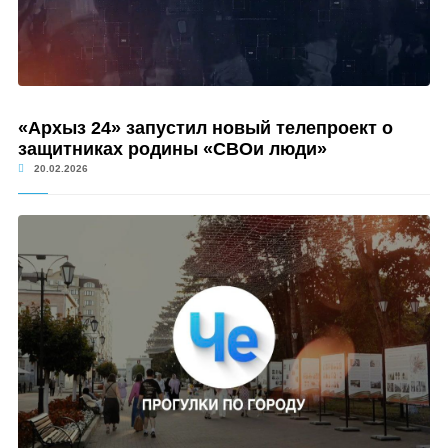
«Архыз 24» запустил новый телепроект о
защитниках родины «СВОи люди»
20.02.2026