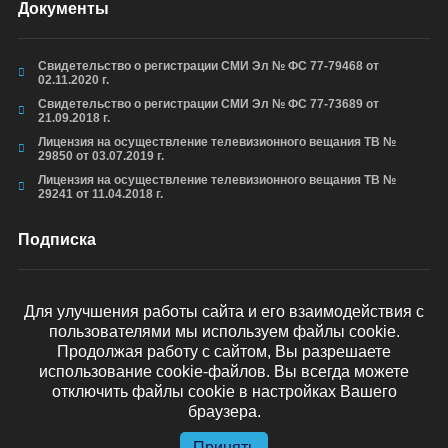
Документы
Свидетельство о регистрации СМИ Эл № ФС 77-79468 от
02.11.2020 г.
Свидетельство о регистрации СМИ Эл № ФС 77-73689 от
21.09.2018 г.
Лицензия на осуществление телевизионного вещания ТВ №
29850 от 03.07.2019 г.
Лицензия на осуществление телевизионного вещания ТВ №
29241 от 11.04.2018 г.
Подписка
Для улучшения работы сайта и его взаимодействия с
пользователями мы используем файлы cookie.
ОТПРАВИТЬ
Продолжая работу с сайтом, Вы разрешаете
использование cookie-файлов. Вы всегда можете
отключить файлы cookie в настройках Вашего
браузера.
Принять
© arkhyz24.ru 2024
. Все права защищены.