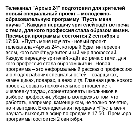
Телеканал "Архыз 24" подготовил для зрителей
новый специальный проект – молодежно-
образовательную программу "Пусть меня
научат".
Каждую передачу зрителей ждёт встреча
с теми, для кого профессия стала образом жизни.
Премьера программы состоится 2 сентября в
17:50.
«Пусть меня научат» - новый проект
телеканала «Архыз 24», который будет интересен
всем, кого влечёт удивительный мир профессий.
Каждую передачу зрителей ждёт встреча с теми, для
кого профессия стала образом жизни. Новая
программа – это неформальный рассказ о профессиях
и о людях рабочих специальностей – сварщиках,
каменщиках, поварах, швеях и тд.
Главная цель нового
проекта: создать положительное отношение к
«человеку труда», сориентировать школьников в
выборе профессии, убедить молодежь в том, что
работать, например, каменщиком, не только почетно,
но и выгодно.
Еженедельная передача «Пусть меня
научат» выходит в эфир по средам в 17:50. Премьера
программы состоится 2 сентября.