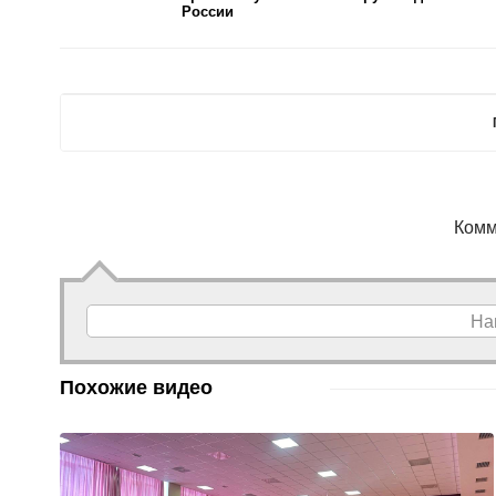
России
Комм
На
Похожие видео