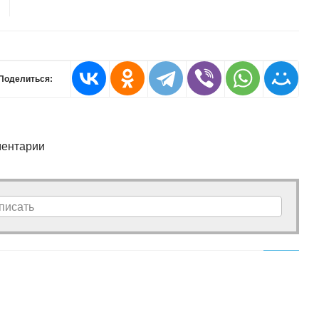
Поделиться:
ентарии
писать