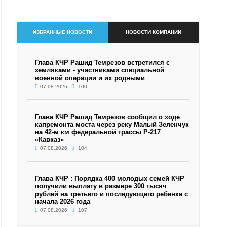
ИЗБРАННЫЕ НОВОСТИ
НОВОСТИ КОМПАНИИ
Глава КЧР Рашид Темрезов встретился с
земляками - участниками специальной
военной операции и их родными
07.08.2026
100
Глава КЧР Рашид Темрезов сообщил о ходе
капремонта моста через реку Малый Зеленчук
на 42-м км федеральной трассы Р-217
«Кавказ»
07.08.2026
104
Глава КЧР : Порядка 400 молодых семей КЧР
получили выплату в размере 300 тысяч
рублей на третьего и последующего ребенка с
начала 2026 года
07.08.2026
107