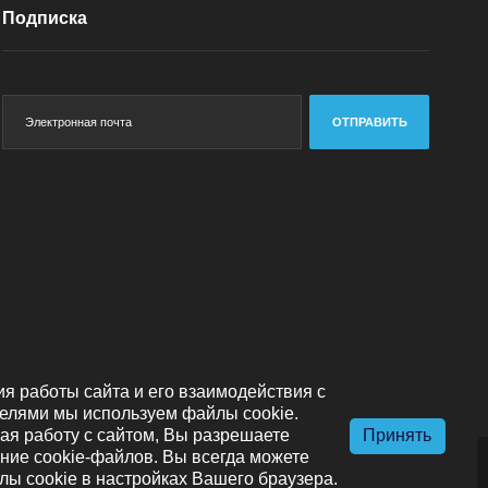
Подписка
ОТПРАВИТЬ
я работы сайта и его взаимодействия с
елями мы используем файлы cookie.
я работу с сайтом, Вы разрешаете
Принять
ние cookie-файлов. Вы всегда можете
лы cookie в настройках Вашего браузера.