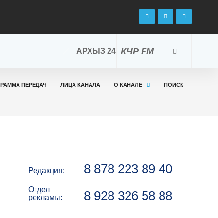
КЧР FM
АРХЫЗ 24
ГРАММА ПЕРЕДАЧ
ЛИЦА КАНАЛА
О КАНАЛЕ
ПОИСК
8 878 223 89 40
Редакция:
Отдел
8 928 326 58 88
рекламы: