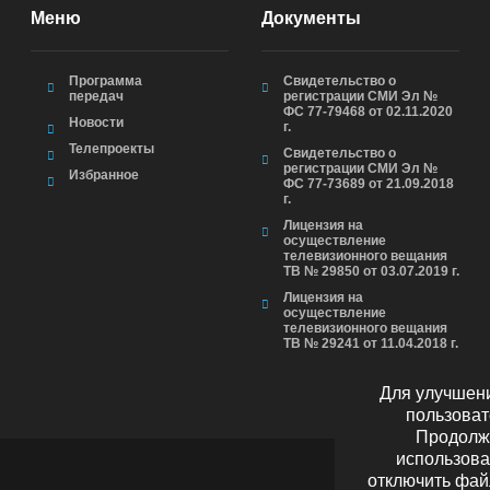
Меню
Документы
Программа
Свидетельство о
передач
регистрации СМИ Эл №
ФС 77-79468 от 02.11.2020
Новости
г.
Телепроекты
Свидетельство о
регистрации СМИ Эл №
Избранное
ФС 77-73689 от 21.09.2018
г.
Лицензия на
осуществление
телевизионного вещания
ТВ № 29850 от 03.07.2019 г.
Лицензия на
осуществление
телевизионного вещания
ТВ № 29241 от 11.04.2018 г.
Для улучшени
пользоват
Продолжа
использова
отключить фай