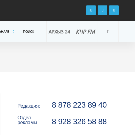
КЧР FM
АРХЫЗ 24
АНАЛЕ
ПОИСК
8 878 223 89 40
Редакция:
Отдел
8 928 326 58 88
рекламы: