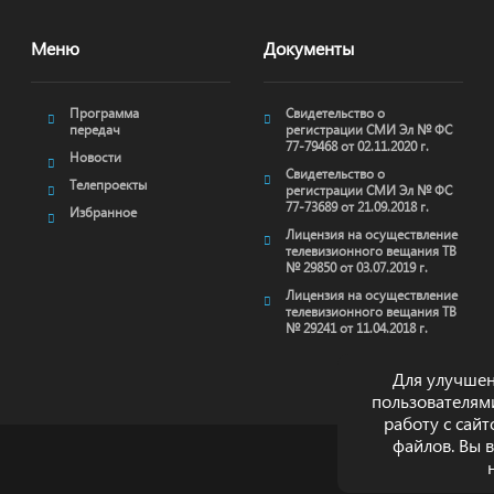
Меню
Документы
Программа
Свидетельство о
передач
регистрации СМИ Эл № ФС
77-79468 от 02.11.2020 г.
Новости
Свидетельство о
Телепроекты
регистрации СМИ Эл № ФС
77-73689 от 21.09.2018 г.
Избранное
Лицензия на осуществление
телевизионного вещания ТВ
№ 29850 от 03.07.2019 г.
Лицензия на осуществление
телевизионного вещания ТВ
№ 29241 от 11.04.2018 г.
Для улучшен
пользователям
работу с сай
файлов. Вы 