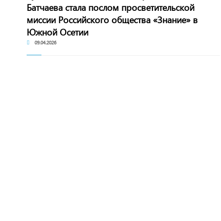
Батчаева стала послом просветительской
миссии Российского общества «Знание» в
Южной Осетии
09.04.2026