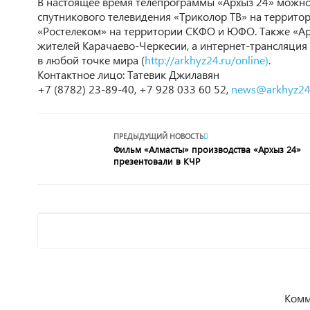
В настоящее время телепрограммы «Архыз 24» можно 
спутникового телевидения «Триколор ТВ» на террито
«Ростелеком» на территории СКФО и ЮФО. Также «Арх
жителей Карачаево-Черкесии, а интернет-трансляция 
в любой точке мира (
http://arkhyz24.ru/online)
.
Контактное лицо: Татевик Джилавян
+7 (8782) 23-89-40, +7 928 033 60 52,
news@arkhyz24
ПРЕДЫДУЩИЙ НОВОСТЬ
Фильм «Алмасты» производства «Архыз 24»
презентовали в КЧР
Комм