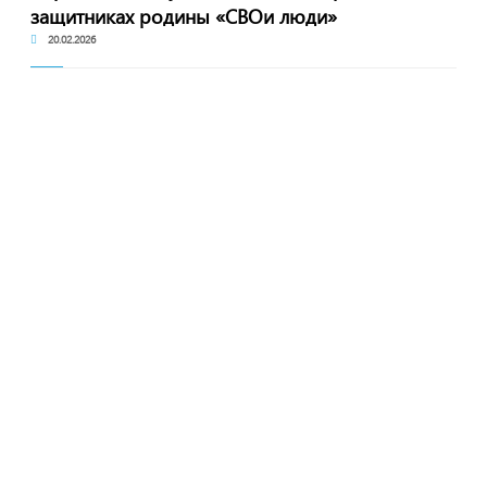
защитниках родины «СВОи люди»
20.02.2026