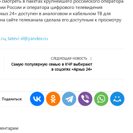
смотреть в пакетах крупнейшего российского оператора
рии России и оператора цифрового телевидения
ыз 24» доступен в аналоговом и кабельном ТВ для
на сайте телеканала сделала его доступным к просмотру
.ru
,
tatevi-d@yandex.ru
СЛЕДУЮЩАЯ НОВОСТЬ
Самую популярную семью в КЧР выбирают
в соцсетях «Архыз 24»
Поделиться:
ентарии