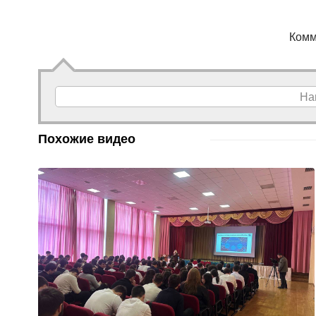
Комм
На
Похожие видео