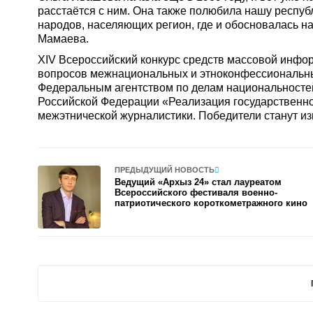
расстаётся с ним. Она также полюбила нашу респу
народов, населяющих регион, где и обосновалась на
Мамаева.
ХIV Всероссийский конкурс средств массовой инф
вопросов межнациональных и этноконфессиональных
Федеральным агентством по делам национальносте
Российской Федерации «Реализация государственно
межэтнической журналистики. Победители станут изв
ПРЕДЫДУЩИЙ НОВОСТЬ
Ведущий «Архыз 24» стал лауреатом
Всероссийского фестиваля военно-
патриотического короткометражного кино