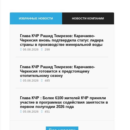
ИЗБРАННЫЕ НОВОСТИ
НОВОСТИ КОМПАНИИ
Глава КЧР Рашид Темрезов: Карачаево-
Черкесия вновь подтвердила статус лидера
страны в производстве минеральной воды
06.08.2026
298
Глава КЧР Рашид Темрезов: Карачаево-
Черкесия готовится к предстоящему
отопительному сезону
05.08.2026
485
Глава КЧР : Более 6100 жителей КЧР приняли
участие в программах содействия занятости в
первом полугодии 2026 года
05.08.2026
451