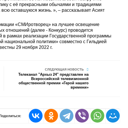
блику с её прекрасными обычаями и традициями
 всю оставшуюся жизнь. », – рассказывает Асият
ормации «СМИротворец» на лучшее освещение
 отношений (далее - Конкурс) проводится
й в рамках реализации Государственной программы
й национальной политики» совместно с Гильдией
естны 29 ноября 2022 г.
СЛЕДУЮЩАЯ НОВОСТЬ
Телеканал "Архыз 24" представлен на
Всероссийской телевизионной
общественной премии «Герой нашего
времени»
Поделиться: