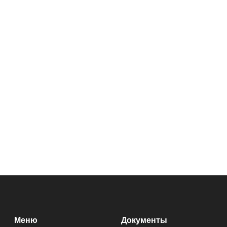
Меню
Документы