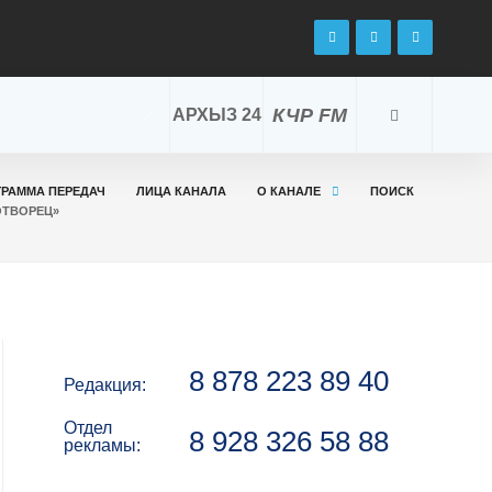
КЧР FM
АРХЫЗ 24
ГРАММА ПЕРЕДАЧ
ЛИЦА КАНАЛА
О КАНАЛЕ
ПОИСК
ОТВОРЕЦ»
8 878 223 89 40
Редакция:
Отдел
8 928 326 58 88
рекламы: