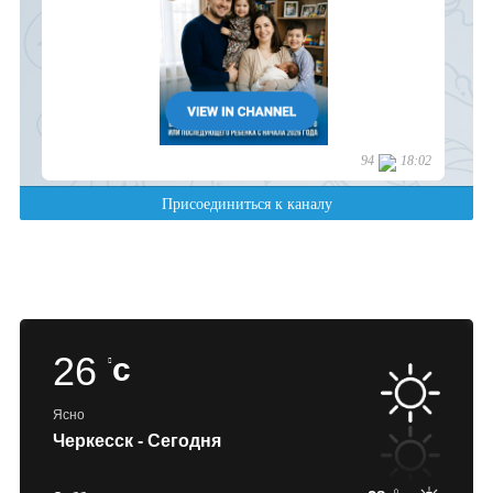
26
c
Ясно
Черкесск - Сегодня