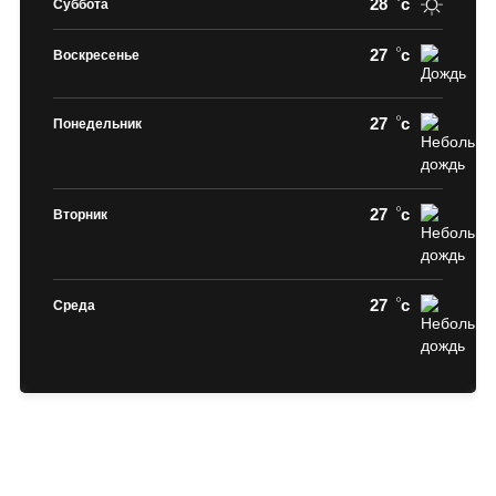
28
c
Суббота
27
c
Воскресенье
27
c
Понедельник
27
c
Вторник
27
c
Среда