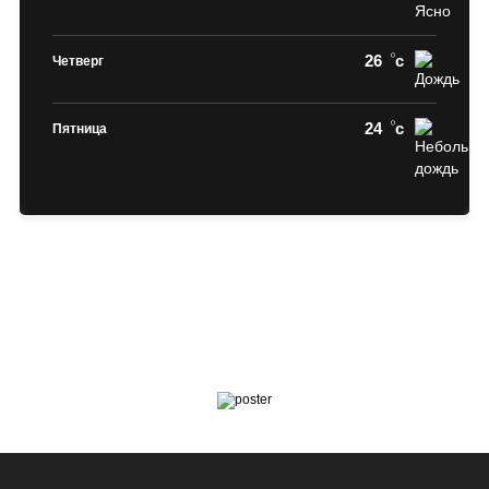
26
c
Четверг
24
c
Пятница