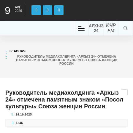
9
АВГ
2026
КЧР
АРХЫЗ
24
FM
ГЛАВНАЯ
РУКОВОДИТЕЛЬ МЕДИАХОЛДИНГА «АРХЫЗ 24» ОТМЕЧЕНА
ПАМЯТНЫМ ЗНАКОМ «ПОСОЛ КУЛЬТУРЫ» СОЮЗА ЖЕНЩИН
РОССИИ
Руководитель медиахолдинга «Архыз
24» отмечена памятным знаком «Посол
культуры» Союза женщин России
16.10.2025
1346