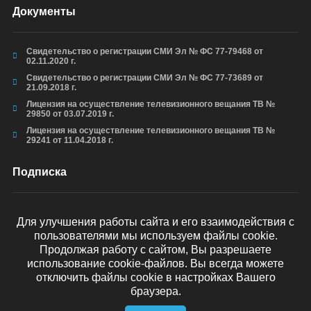
Документы
Свидетельство о регистрации СМИ Эл № ФС 77-79468 от
02.11.2020 г.
Свидетельство о регистрации СМИ Эл № ФС 77-73689 от
21.09.2018 г.
Лицензия на осуществление телевизионного вещания ТВ №
29850 от 03.07.2019 г.
Лицензия на осуществление телевизионного вещания ТВ №
29241 от 11.04.2018 г.
Подписка
Для улучшения работы сайта и его взаимодействия с
пользователями мы используем файлы cookie.
ОТПРАВИТЬ
Продолжая работу с сайтом, Вы разрешаете
использование cookie-файлов. Вы всегда можете
отключить файлы cookie в настройках Вашего
браузера.