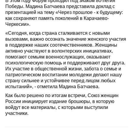
В этом году Форум проходил под знаком 80-летия
Победы. Мадина Батчаева представила доклад с
презентацией на тему «Через прошлое - к будущему:
как сохраняют память поколений в Карачаево-
Черкесии».
«Сегодня, когда страна сталкивается с новыми
вызовами, важно осознать значение женского участия
в поддержке наших соотечественников. Женщины
активно участвуют в волонтерских инициативах,
помогают семьям военнослужащих, оказывают
психологическую помощь и поддерживают друг друга.
Их участие в общественной жизни, забота о семье и
патриотическом воспитании молодежи делают нашу
страну сильнее и устойчивее перед лицом любых
испытаний», - отметила Мадина Батчаева.
Как было решено по итогам встречи, Союз женщин
России инициирует издание брошюры, в которую
войдут все материалы, с которыми выступили
участники.