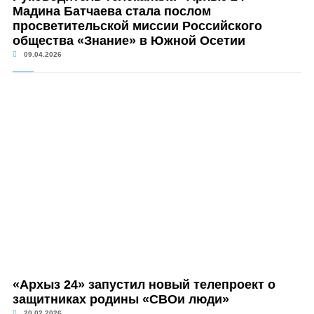
Мадина Батчаева стала послом
просветительской миссии Российского
общества «Знание» в Южной Осетии
09.04.2026
«Архыз 24» запустил новый телепроект о
защитниках родины «СВОи люди»
20.02.2026