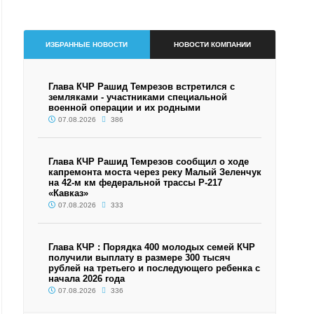
ИЗБРАННЫЕ НОВОСТИ
НОВОСТИ КОМПАНИИ
Глава КЧР Рашид Темрезов встретился с
земляками - участниками специальной
военной операции и их родными
07.08.2026
386
Глава КЧР Рашид Темрезов сообщил о ходе
капремонта моста через реку Малый Зеленчук
на 42-м км федеральной трассы Р-217
«Кавказ»
07.08.2026
333
Глава КЧР : Порядка 400 молодых семей КЧР
получили выплату в размере 300 тысяч
рублей на третьего и последующего ребенка с
начала 2026 года
07.08.2026
336