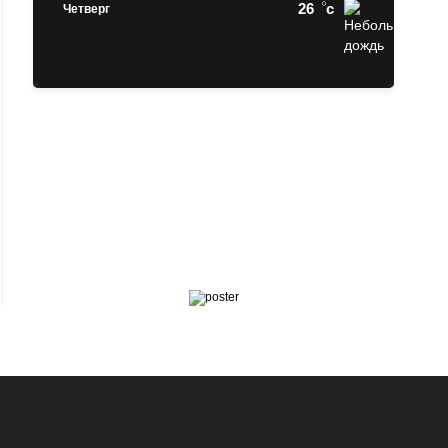
26
c
Четверг