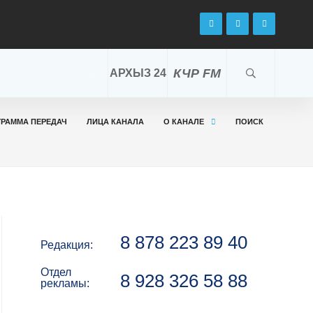
КЧР FM
АРХЫЗ 24
ГРАММА ПЕРЕДАЧ
ЛИЦА КАНАЛА
О КАНАЛЕ
ПОИСК
8 878 223 89 40
Редакция:
Отдел
8 928 326 58 88
рекламы: