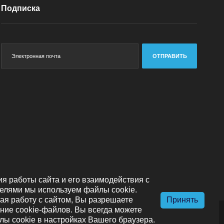
Подписка
ОТПРАВИТЬ
я работы сайта и его взаимодействия с
елями мы используем файлы cookie.
я работу с сайтом, Вы разрешаете
Принять
ние cookie-файлов. Вы всегда можете
лы cookie в настройках Вашего браузера.