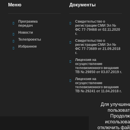
Меню
Документы
Программа
Свидетельство о
передач
регистрации СМИ Эл №
ФС 77-79468 от 02.11.2020
Новости
г.
Телепроекты
Свидетельство о
регистрации СМИ Эл №
Избранное
ФС 77-73689 от 21.09.2018
г.
Лицензия на
осуществление
телевизионного вещания
ТВ № 29850 от 03.07.2019 г.
Лицензия на
осуществление
телевизионного вещания
ТВ № 29241 от 11.04.2018 г.
Для улучшени
пользоват
Продолжа
использова
отключить фай