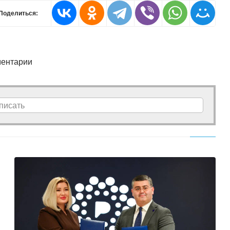
Поделиться:
ентарии
писать