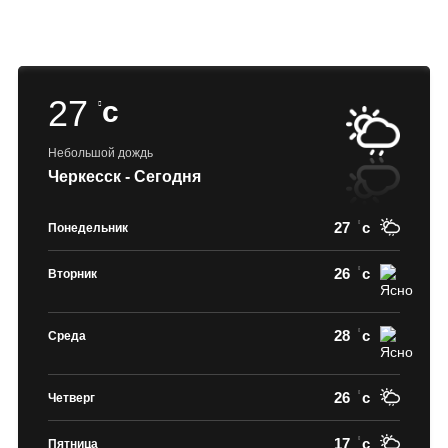
27
c
Небольшой дождь
Черкесск - Сегодня
27
c
Понедельник
26
c
Вторник
28
c
Среда
26
c
Четверг
17
c
Пятница