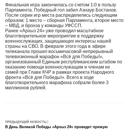
Финальная игра закончилась со счетом 1:0 в пользу
Парламента. Победный гол забил Азнаур Бостанов.
После серии игр места распределились следующим
образом: 1 место – сборная Парламента, второе место
– МВД, и бронза у команды УФССП.
Ранее «Архыз 24» уже проводил масштабное
благотворительное мероприятие в поддержку
военнослужащих, защищающих интересы нашей
страны на СВО. В феврале этого года в эфире
телеканала прошел восьмичасовой непрерывный
телевизионный марафон «Всё для Победы!»,
организованный Единым республиканским штабом по
оказанию помощи военнослужащим и членам их
семей при Главе КЧР в рамках проекта Народного
фронта «Всё для Победы!». Всего в ходе
благотворительного марафона собрали более 3
миллионов рублей.
ПРЕДЫДУЩИЙ НОВОСТЬ
В День Великой Победы «Архыз 24» проведет прямую