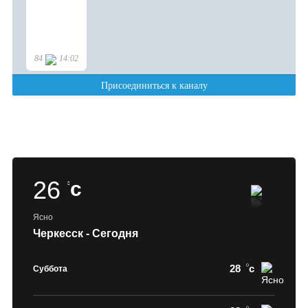
26
c
Ясно
Черкесск - Сегодня
28
c
Суббота