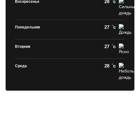
28
c
Воскресенье
27
c
Понедельник
27
c
Вторник
28
c
Среда