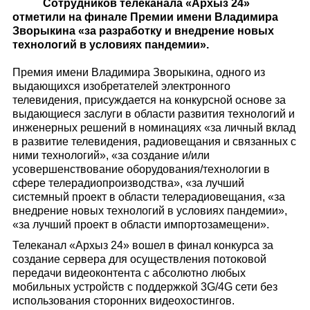
Сотрудников телеканала «Архыз 24»
отметили на финале Премии имени Владимира
Зворыкина «за разработку и внедрение новых
технологий в условиях пандемии».
Премия имени Владимира Зворыкина, одного из
выдающихся изобретателей электронного
телевидения, присуждается на конкурсной основе за
выдающиеся заслуги в области развития технологий и
инженерных решений в номинациях «за личный вклад
в развитие телевидения, радиовещания и связанных с
ними технологий», «за создание и/или
усовершенствование оборудования/технологии в
сфере телерадиопроизводства», «за лучший
системный проект в области телерадиовещания, «за
внедрение новых технологий в условиях пандемии»,
«за лучший проект в области импортозамещени».
Телеканал «Архыз 24» вошел в финал конкурса за
создание сервера для осуществления потоковой
передачи видеоконтента с абсолютно любых
мобильных устройств с поддержкой 3G/4G сети без
использования сторонних видеохостингов.