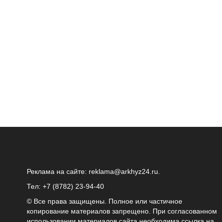
Реклама на сайте:
reklama@arkhyz24.ru
.
Тел: +7 (8782) 23‑94‑40
© Все права защищены. Полное или частичное
копирование материалов запрещено. При согласованном
использовании материалов сайта необходима ссылка на