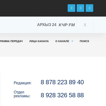
КЧР FM
АРХЫЗ 24
ГРАММА ПЕРЕДАЧ
ЛИЦА КАНАЛА
О КАНАЛЕ
ПОИСК
8 878 223 89 40
Редакция:
Отдел
8 928 326 58 88
рекламы: