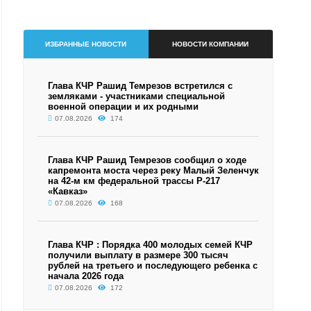
ИЗБРАННЫЕ НОВОСТИ
НОВОСТИ КОМПАНИИ
Глава КЧР Рашид Темрезов встретился с
земляками - участниками специальной
военной операции и их родными
07.08.2026
174
Глава КЧР Рашид Темрезов сообщил о ходе
капремонта моста через реку Малый Зеленчук
на 42-м км федеральной трассы Р-217
«Кавказ»
07.08.2026
168
Глава КЧР : Порядка 400 молодых семей КЧР
получили выплату в размере 300 тысяч
рублей на третьего и последующего ребенка с
начала 2026 года
07.08.2026
172