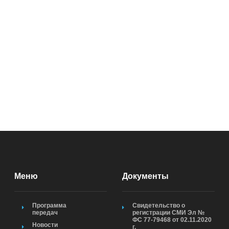
Меню
Документы
Программа
Свидетельство о
передач
регистрации СМИ Эл №
ФС 77-79468 от 02.11.2020
Новости
г.