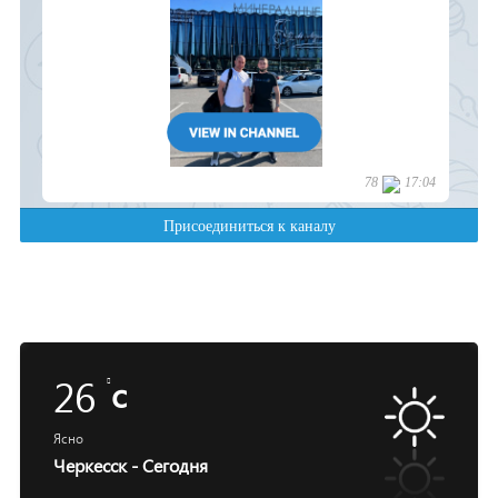
26
c
Ясно
Черкесск - Сегодня