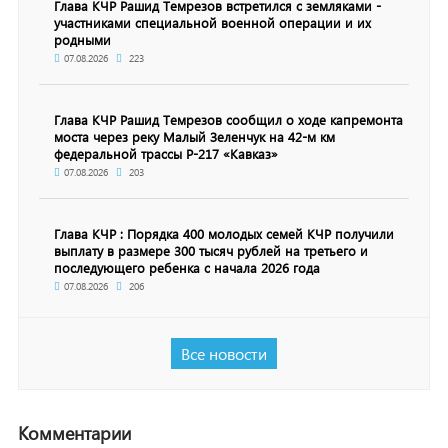
Глава КЧР Рашид Темрезов встретился с земляками -
участниками специальной военной операции и их
родными
07.08.2026
223
Глава КЧР Рашид Темрезов сообщил о ходе капремонта
моста через реку Малый Зеленчук на 42-м км
федеральной трассы Р-217 «Кавказ»
07.08.2026
203
Глава КЧР : Порядка 400 молодых семей КЧР получили
выплату в размере 300 тысяч рублей на третьего и
последующего ребенка с начала 2026 года
07.08.2026
206
Все новости
Комментарии