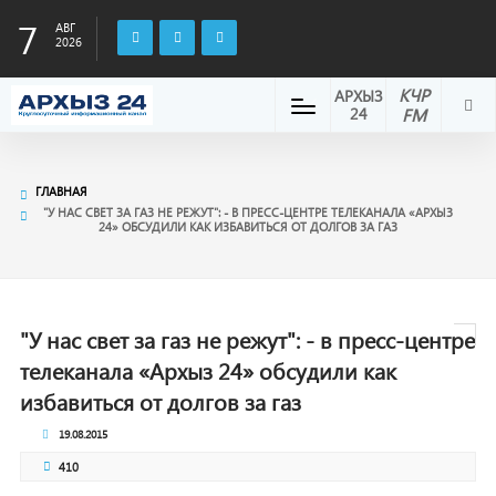
7
АВГ
2026
КЧР
АРХЫЗ
24
FM
ГЛАВНАЯ
"У НАС СВЕТ ЗА ГАЗ НЕ РЕЖУТ": - В ПРЕСС-ЦЕНТРЕ ТЕЛЕКАНАЛА «АРХЫЗ
24» ОБСУДИЛИ КАК ИЗБАВИТЬСЯ ОТ ДОЛГОВ ЗА ГАЗ
"У нас свет за газ не режут": - в пресс-центре
телеканала «Архыз 24» обсудили как
избавиться от долгов за газ
19.08.2015
410