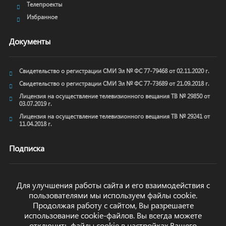
Телепроекты
Избранное
Документы
Свидетельство о регистрации СМИ Эл № ФС 77-79468 от 02.11.2020 г.
Свидетельство о регистрации СМИ Эл № ФС 77-73689 от 21.09.2018 г.
Лицензия на осуществление телевизионного вещания ТВ № 29850 от
03.07.2019 г.
Лицензия на осуществление телевизионного вещания ТВ № 29241 от
11.04.2018 г.
Подписка
Для улучшения работы сайта и его взаимодействия с
пользователями мы используем файлы cookie.
ОТПРАВИТЬ
Продолжая работу с сайтом, Вы разрешаете
использование cookie-файлов. Вы всегда можете
отключить файлы cookie в настройках Вашего