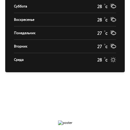
28
c
Суббота
28
c
Воскресенье
27
c
Понедельник
27
c
Вторник
28
c
Среда