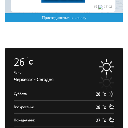
26
c
Ясно
Черкесск - Сегодня
28
c
Суббота
28
c
Воскресенье
27
c
Понедельник