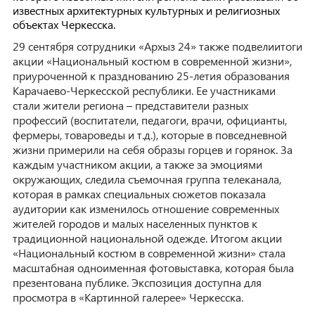
известных архитектурных культурных и религиозных
объектах Черкесска.
29 сентября сотрудники «Архыз 24» также подвелиитоги
акции «Национальный костюм в современной жизни»,
приуроченной к празднованию 25-летия образования
Карачаево-Черкесской республики. Ее участниками
стали жители региона – представители разных
профессий (воспитатели, педагоги, врачи, официанты,
фермеры, товароведы и т.д.), которые в повседневной
жизни примерили на себя образы горцев и горянок. За
каждым участником акции, а также за эмоциями
окружающих, следила съемочная группа телеканала,
которая в рамках специальных сюжетов показала
аудитории как изменилось отношение современных
жителей городов и малых населенных пунктов к
традиционной национальной одежде. Итогом акции
«Национальный костюм в современной жизни» стала
масштабная одноименная фотовыставка, которая была
презентована публике. Экспозиция доступна для
просмотра в «Картинной галерее» Черкесска.