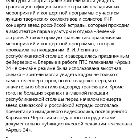
культуры и спорта. Далее зрители могли увидеть
трансляцию официального открытия праздничных
мероприятий и концертной программы с участием
лучших творческих коллективов и солистов КЧР,
концерта звезд российской эстрады, который проходил
в амфитеатре парка культуры и отдыха «Зеленый
остров». А также прямую трансляцию праздничных
мероприятий и концертной программы, которая
проходила на площади им. В. И. Ленина в
республиканской столице и завершилась праздничным
фейерверком. Впервые в работе ПТС телеканала «Архыз
24» в он-лайн режиме была использована высотная
съемка – зрители могли увидеть кадры не только с
камер телеоператоров, но и с квадрокоптера, что
значительно обогатило видеоряд трансляции. Кроме
того, на больших экранах на главной площади
республиканской столицы перед началом концерта
звезд кавказской и российской эстрады состоялась
презентация имиджевого видеоролика, посвященного
Карачаево-Черкесии и созданного сотрудниками
документально-публицистической редакции телеканала
«Архыз 24».