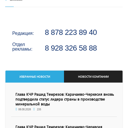
8 878 223 89 40
Редакция:
Отдел
8 928 326 58 88
рекламы:
ИЗБРАННЫЕ НОВОСТИ
НОВОСТИ КОМПАНИИ
Глава КЧР Рашид Темрезов: Карачаево-Черкесия вновь
подтвердила статус лидера страны в производстве
минеральной воды
06.08.2026
235
Глава КЧР Рашид Темрезов: Карачаево-Черкесия