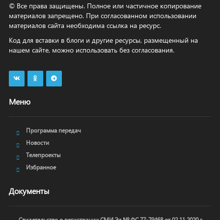
© Все права защищены. Полное или частичное копирование
материалов запрещено. При согласованном использовании
материалов сайта необходима ссылка на ресурс.
Код для вставки в блоги и другие ресурсы, размещенный на
нашем сайте, можно использовать без согласования.
Меню
Программа передач
Новости
Телепроекты
Избранное
Документы
Свидетельство о регистрации СМИ Эл № ФС 77-79468 от 02.11.2020 г.