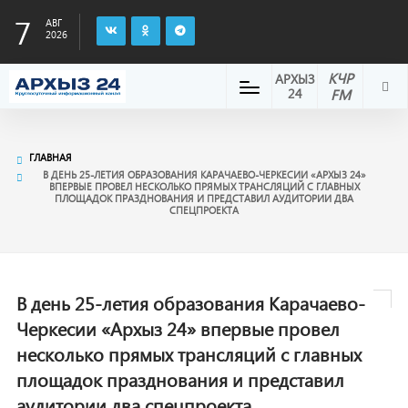
7
АВГ
2026
КЧР
АРХЫЗ
24
FM
ГЛАВНАЯ
В ДЕНЬ 25-ЛЕТИЯ ОБРАЗОВАНИЯ КАРАЧАЕВО-ЧЕРКЕСИИ «АРХЫЗ 24»
ВПЕРВЫЕ ПРОВЕЛ НЕСКОЛЬКО ПРЯМЫХ ТРАНСЛЯЦИЙ С ГЛАВНЫХ
ПЛОЩАДОК ПРАЗДНОВАНИЯ И ПРЕДСТАВИЛ АУДИТОРИИ ДВА
СПЕЦПРОЕКТА
В день 25-летия образования Карачаево-
Черкесии «Архыз 24» впервые провел
несколько прямых трансляций с главных
площадок празднования и представил
аудитории два спецпроекта