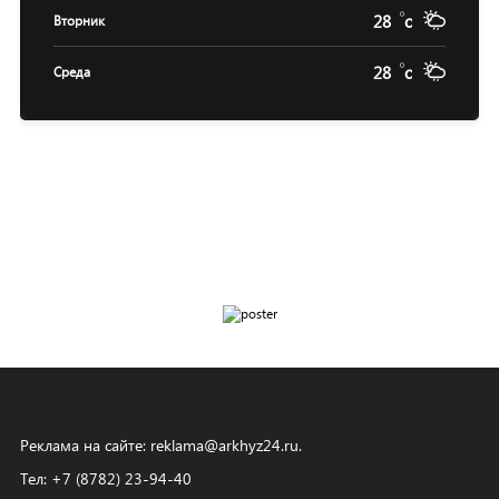
28
c
Вторник
28
c
Среда
Реклама на сайте:
reklama@arkhyz24.ru
.
Тел: +7 (8782) 23‑94‑40