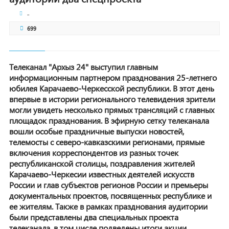
..
699
Телеканал "Архыз 24" выступил главным
информационным партнером празднования 25-летнего
юбилея Карачаево-Черкесской республики. В этот день
впервые в истории регионального телевидения зрители
могли увидеть несколько прямых трансляций с главных
площадок празднования. В эфирную сетку телеканала
вошли особые праздничные выпуски новостей,
телемосты с северо-кавказскими регионами, прямые
включения корреспондентов из разных точек
республиканской столицы, поздравления жителей
Карачаево-Черкесии известных деятелей искусств
России и глав субъектов регионов России и премьеры
документальных проектов, посвященных республике и
ее жителям. Также в рамках празднования аудитории
были представлены два специальных проекта
телеканала, в том числе подведены итоги акции