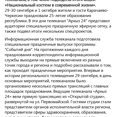
«Национальный костюм в современной жизни».
29-30 сентября и 1 октября жители и гости Карачаево-
Черкесии праздновали 25-летие образования
республики. В эти дни телеканал "Архыз 24" представил
аудитории специальную праздничную эфирную сетку, а
также подвел итоги нескольких спецпроектов.
Информационная служба телеканала подготовила
специальные праздничные выпуски программы
"Событий дня". На протяжении каждого дня
празднования корреспонденты информационной
службы выходили на прямые включения из разных
точек города и региона и подробно рассказывали о том,
как проходят праздничные мероприятия. Впервые в
истории регионального телевидения 29 сентября, в день
основных мероприятий, телеканалом было
организовано несколько прямых трансляций с главных
площадок празднования. Ведущие телеканала «Архыз
24» вели прямую трансляцию из «Открытой студии»,
развернутой на ул. Первомайской. Гостями студии стали
представители органов исполнительной власти региона,
представители сферы здравоохранения, образования,