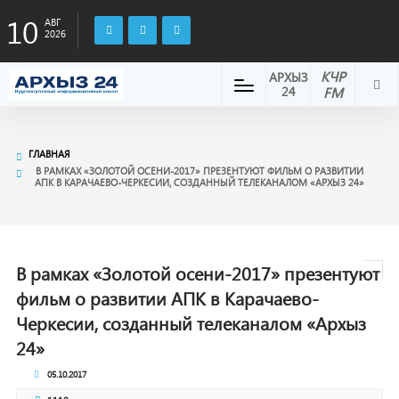
10
АВГ
2026
КЧР
АРХЫЗ
24
FM
ГЛАВНАЯ
В РАМКАХ «ЗОЛОТОЙ ОСЕНИ-2017» ПРЕЗЕНТУЮТ ФИЛЬМ О РАЗВИТИИ
АПК В КАРАЧАЕВО-ЧЕРКЕСИИ, СОЗДАННЫЙ ТЕЛЕКАНАЛОМ «АРХЫЗ 24»
В рамках «Золотой осени-2017» презентуют
фильм о развитии АПК в Карачаево-
Черкесии, созданный телеканалом «Архыз
24»
05.10.2017