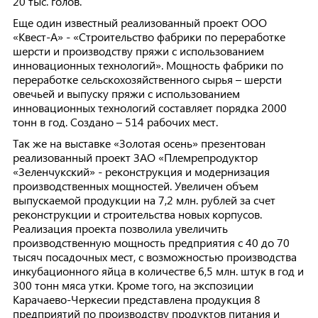
20 тыс. голов.
Еще один известный реализованный проект ООО
«Квест-А» - «Строительство фабрики по переработке
шерсти и производству пряжи с использованием
инновационных технологий». Мощность фабрики по
переработке сельскохозяйственного сырья – шерсти
овечьей и выпуску пряжи с использованием
инновационных технологий составляет порядка 2000
тонн в год. Создано – 514 рабочих мест.
Так же на выставке «Золотая осень» презентован
реализованный проект ЗАО «Племрепродуктор
«Зеленчукский» - реконструкция и модернизация
производственных мощностей. Увеличен объем
выпускаемой продукции на 7,2 млн. рублей за счет
реконструкции и строительства новых корпусов.
Реализация проекта позволила увеличить
производственную мощность предприятия с 40 до 70
тысяч посадочных мест, с возможностью производства
инкубационного яйца в количестве 6,5 млн. штук в год и
300 тонн мяса утки. Кроме того, на экспозиции
Карачаево-Черкесии представлена продукция 8
предприятий по производству продуктов питания и