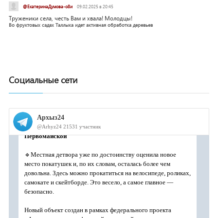
@ЕкатеринаДумова-о8и
09.02.2025 в 20:45
Труженики села, честь Вам и хвала! Молодцы!
Во фруктовых садах Таллыка идет активная обработка деревьев
Социальные сети