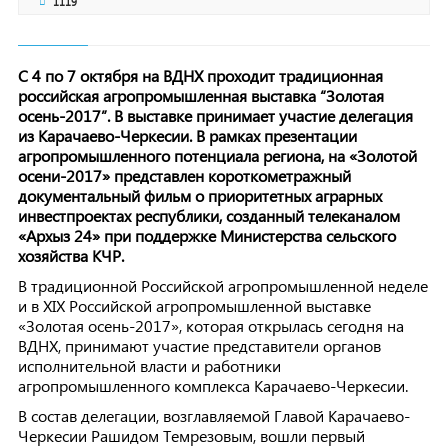
1119
С 4 по 7 октября на ВДНХ проходит традиционная
российская агропромышленная выставка “Золотая
осень-2017”. В выставке принимает участие делегация
из Карачаево-Черкесии. В рамках презентации
агропромышленного потенциала региона, на «Золотой
осени-2017» представлен короткометражный
документальный фильм о приоритетных аграрных
инвестпроектах республики, созданный телеканалом
«Архыз 24» при поддержке Министерства сельского
хозяйства КЧР.
В традиционной Российской агропромышленной неделе
и в XIX Российской агропромышленной выставке
«Золотая осень-2017», которая открылась сегодня на
ВДНХ, принимают участие представители органов
исполнительной власти и работники
агропромышленного комплекса Карачаево-Черкесии.
В состав делегации, возглавляемой Главой Карачаево-
Черкесии Рашидом Темрезовым, вошли первый