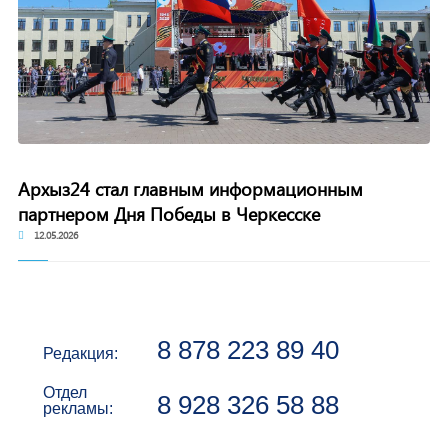
Архыз24 стал главным информационным
партнером Дня Победы в Черкесске
12.05.2026
8 878 223 89 40
Редакция:
Отдел
8 928 326 58 88
рекламы: