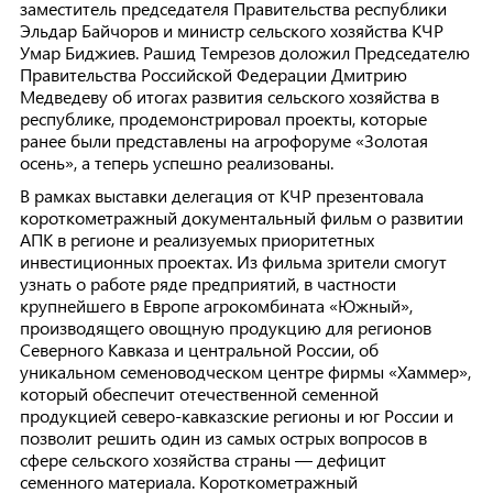
заместитель председателя Правительства республики
Эльдар Байчоров и министр сельского хозяйства КЧР
Умар Биджиев. Рашид Темрезов доложил Председателю
Правительства Российской Федерации Дмитрию
Медведеву об итогах развития сельского хозяйства в
республике, продемонстрировал проекты, которые
ранее были представлены на агрофоруме «Золотая
осень», а теперь успешно реализованы.
В рамках выставки делегация от КЧР презентовала
короткометражный документальный фильм о развитии
АПК в регионе и реализуемых приоритетных
инвестиционных проектах. Из фильма зрители смогут
узнать о работе ряде предприятий, в частности
крупнейшего в Европе агрокомбината «Южный»,
производящего овощную продукцию для регионов
Северного Кавказа и центральной России, об
уникальном семеноводческом центре фирмы «Хаммер»,
который обеспечит отечественной семенной
продукцией северо-кавказские регионы и юг России и
позволит решить один из самых острых вопросов в
сфере сельского хозяйства страны — дефицит
семенного материала. Короткометражный