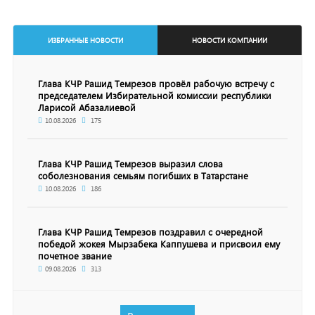
ИЗБРАННЫЕ НОВОСТИ
НОВОСТИ КОМПАНИИ
Глава КЧР Рашид Темрезов провёл рабочую встречу с
председателем Избирательной комиссии республики
Ларисой Абазалиевой
10.08.2026
175
Глава КЧР Рашид Темрезов выразил слова
соболезнования семьям погибших в Татарстане
10.08.2026
186
Глава КЧР Рашид Темрезов поздравил с очередной
победой жокея Мырзабека Каппушева и присвоил ему
почетное звание
09.08.2026
313