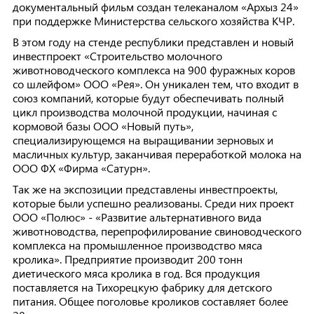
документальный фильм создан телеканалом «Архыз 24»
при поддержке Министерства сельского хозяйства КЧР.
В этом году на стенде республики представлен и новый
инвестпроект «Строительство молочного
животноводческого комплекса на 900 фуражных коров
со шлейфом» ООО «Рея». Он уникален тем, что входит в
союз компаний, которые будут обеспечивать полный
цикл производства молочной продукции, начиная с
кормовой базы ООО «Новый путь»,
специализирующемся на выращивании зерновых и
масличных культур, заканчивая переработкой молока на
ООО ФХ «Фирма «Сатурн».
Так же на экспозиции представлены инвестпроекты,
которые были успешно реализованы. Среди них проект
ООО «Полюс» - «Развитие альтернативного вида
животноводства, перепрофилирование свиноводческого
комплекса на промышленное производство мяса
кролика». Предприятие производит 200 тонн
диетического мяса кролика в год. Вся продукция
поставляется на Тихорецкую фабрику для детского
питания. Общее поголовье кроликов составляет более