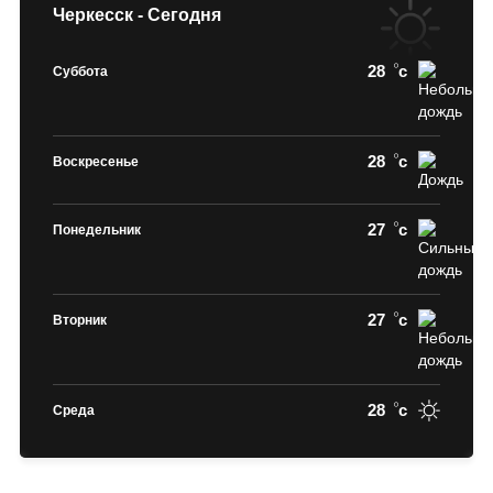
Черкесск - Сегодня
28
c
Суббота
28
c
Воскресенье
27
c
Понедельник
27
c
Вторник
28
c
Среда