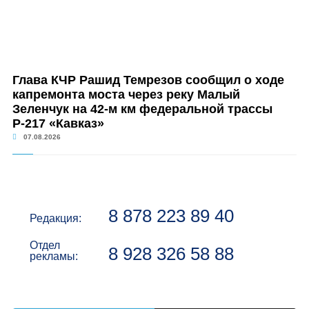
Глава КЧР Рашид Темрезов сообщил о ходе
капремонта моста через реку Малый
Зеленчук на 42-м км федеральной трассы
Р-217 «Кавказ»
07.08.2026
8 878 223 89 40
Редакция:
Отдел
8 928 326 58 88
рекламы: