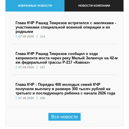
ИЗБРАННЫЕ НОВОСТИ
НОВОСТИ КОМПАНИИ
Глава КЧР Рашид Темрезов встретился с земляками -
участниками специальной военной операции и их
родными
07.08.2026
214
Глава КЧР Рашид Темрезов сообщил о ходе
капремонта моста через реку Малый Зеленчук на 42-м
км федеральной трассы Р-217 «Кавказ»
07.08.2026
197
Глава КЧР : Порядка 400 молодых семей КЧР
получили выплату в размере 300 тысяч рублей на
третьего и последующего ребенка с начала 2026 года
07.08.2026
200
Все новости