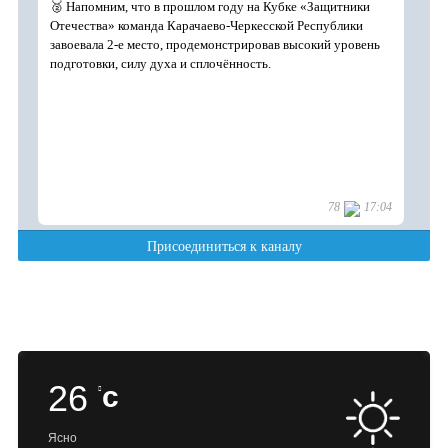
26
c
Ясно