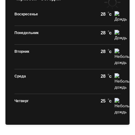
28
c
Воскресенье
28
c
Понедельник
28
c
Вторник
28
c
Среда
25
c
Четверг