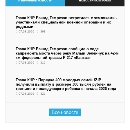
ИЗБРАННЫЕ НОВОСТИ
НОВОСТИ КОМПАНИИ
Глава КЧР Рашид Темрезов встретился с земляками -
участниками специальной военной операции и их
родными
07.08.2026
363
Глава КЧР Рашид Темрезов сообщил о ходе
капремонта моста через реку Малый Зеленчук на 42-м
км федеральной трассы Р-217 «Кавказ»
07.08.2026
319
Глава КЧР : Порядка 400 молодых семей КЧР
получили выплату в размере 300 тысяч рублей на
третьего и последующего ребенка с начала 2026 года
07.08.2026
322
Все новости