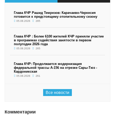
Глава КЧР Рашид Темрезов: Карачаево-Черкесия
готовится к предстоящему отопительному сезону
05.08.2026
285
Глава КЧР : Более 6100 жителей КЧР приняли участие
в программах содействия занятости в первом
полугодии 2026 года
05.08.2026
265
Глава КЧР: Продолжается модернизация
федеральной трассы А-156 на отрезке Сары-Тюз -
Кардоникская
05.08.2026
261
Все новости
Комментарии