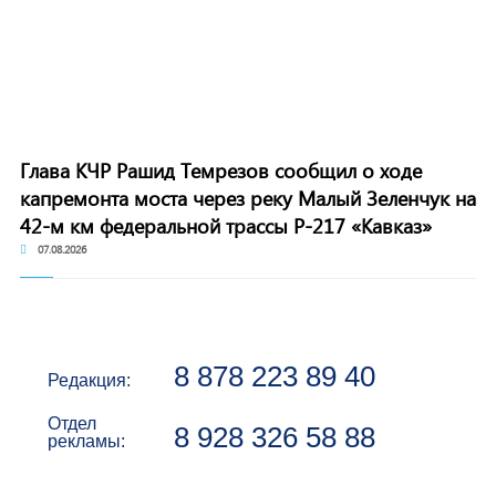
Глава КЧР Рашид Темрезов сообщил о ходе
капремонта моста через реку Малый Зеленчук на
42-м км федеральной трассы Р-217 «Кавказ»
07.08.2026
8 878 223 89 40
Редакция:
Отдел
8 928 326 58 88
рекламы: