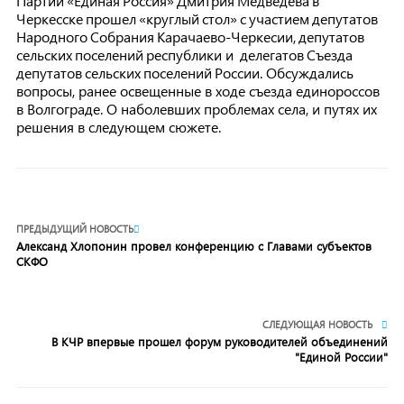
Партии «Единая Россия» Дмитрия Медведева в
Черкесске прошел «круглый стол» с участием депутатов
Народного Собрания Карачаево-Черкесии, депутатов
сельских поселений республики и делегатов Съезда
депутатов сельских поселений России. Обсуждались
вопросы, ранее освещенные в ходе съезда единороссов
в Волгограде. О наболевших проблемах села, и путях их
решения в следующем сюжете.
ПРЕДЫДУЩИЙ НОВОСТЬ
Александ Хлопонин провел конференцию с Главами субъектов
СКФО
СЛЕДУЮЩАЯ НОВОСТЬ
В КЧР впервые прошел форум руководителей объединений
"Единой России"