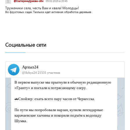
@ЕкатеринаДумова-о8и
09.02.2025 в 20:45
Труженики села, честь Вам и хвала! Молодцы!
Во фруктовых садах Таллыка идет активная обработка деревьев
Социальные сети