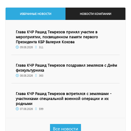
ИЗБРАННЫЕ НОВОСТИ
НОВОСТИ КОМПАНИИ
Глава КЧР Рашид Темрезов принял участие в
мероприятии, посвященном памяти первого
Президента КБР Валерия Кокова
09.08.2026
311
Глава КЧР Рашид Темрезов поздравил земляков с Днём
физкультурника
08.08.2026
363
Глава КЧР Рашид Темрезов встретился с земляками -
участниками специальной военной операции и их
родными
07.08.2026
599
Все новости