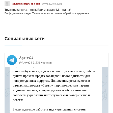
@ЕкатеринаДумова-о8и
09.02.2025 в 20:45
Труженики села, честь Вам и хвала! Молодцы!
Во фруктовых садах Таллыка идет активная обработка деревьев
Социальные сети