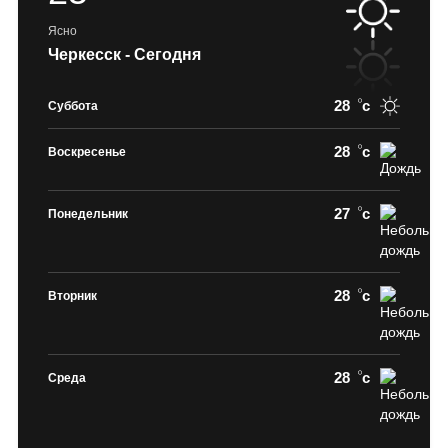
Ясно
Черкесск - Сегодня
28
c
Суббота
28
c
Воскресенье
27
c
Понедельник
28
c
Вторник
28
c
Среда