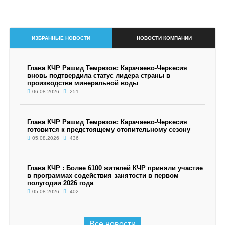
ИЗБРАННЫЕ НОВОСТИ
НОВОСТИ КОМПАНИИ
Глава КЧР Рашид Темрезов: Карачаево-Черкесия
вновь подтвердила статус лидера страны в
производстве минеральной воды
06.08.2026
251
Глава КЧР Рашид Темрезов: Карачаево-Черкесия
готовится к предстоящему отопительному сезону
05.08.2026
436
Глава КЧР : Более 6100 жителей КЧР приняли участие
в программах содействия занятости в первом
полугодии 2026 года
05.08.2026
402
Все новости