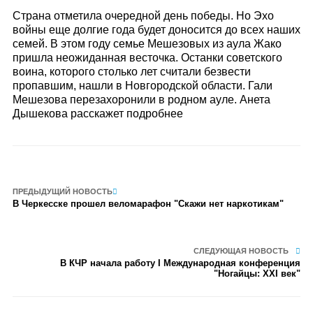
Страна отметила очередной день победы. Но Эхо
войны еще долгие года будет доносится до всех наших
семей. В этом году семье Мешезовых из аула Жако
пришла неожиданная весточка. Останки советского
воина, которого столько лет считали безвести
пропавшим, нашли в Новгородской области. Гали
Мешезова перезахоронили в родном ауле. Анета
Дышекова расскажет подробнее
ПРЕДЫДУЩИЙ НОВОСТЬ
В Черкесске прошел веломарафон "Скажи нет наркотикам"
СЛЕДУЮЩАЯ НОВОСТЬ
В КЧР начала работу I Международная конференция
"Ногайцы: XXI век"