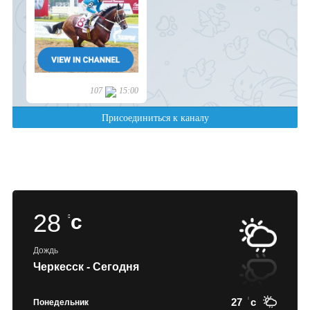
28
c
Дождь
Черкесск - Сегодня
27
c
Понедельник