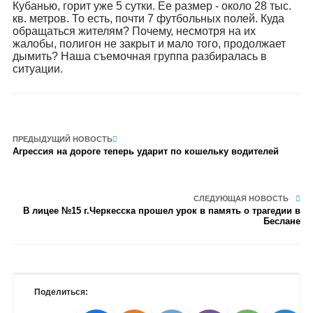
Кубанью, горит уже 5 сутки. Ее размер - около 28 тыс.
кв. метров. То есть, почти 7 футбольных полей. Куда
обращаться жителям? Почему, несмотря на их
жалобы, полигон не закрыт и мало того, продолжает
дымить? Наша съемочная группа разбиралась в
ситуации.
ПРЕДЫДУЩИЙ НОВОСТЬ
Агрессия на дороге теперь ударит по кошельку водителей
СЛЕДУЮЩАЯ НОВОСТЬ
В лицее №15 г.Черкесска прошел урок в память о трагедии в
Беслане
Поделиться: