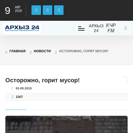
9
АВГ
2026
КЧР
АРХЫЗ
24
FM
ГЛАВНАЯ
НОВОСТИ
ОСТОРОЖНО, ГОРИТ МУСОР!
Осторожно, горит мусор!
03.09.2015
1007