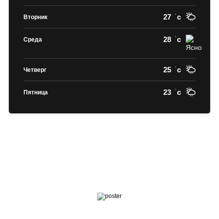
27
c
Вторник
28
c
Среда
25
c
Четверг
23
c
Пятница