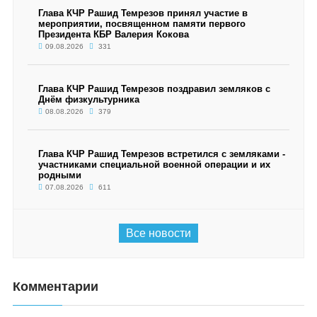
Глава КЧР Рашид Темрезов принял участие в
мероприятии, посвященном памяти первого
Президента КБР Валерия Кокова
09.08.2026
331
Глава КЧР Рашид Темрезов поздравил земляков с
Днём физкультурника
08.08.2026
379
Глава КЧР Рашид Темрезов встретился с земляками -
участниками специальной военной операции и их
родными
07.08.2026
611
Все новости
Комментарии