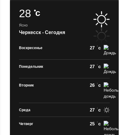
28
c
Ясно
Черкесск - Сегодня
27
c
Воскресенье
27
c
Понедельник
26
c
Вторник
27
c
Среда
25
c
Четверг