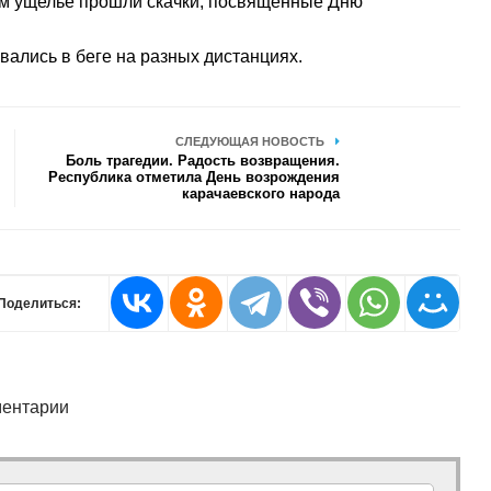
ком ущелье прошли скачки, посвященные Дню
ались в беге на разных дистанциях.
СЛЕДУЮЩАЯ НОВОСТЬ
Боль трагедии. Радость возвращения.
Республика отметила День возрождения
карачаевского народа
Поделиться:
ентарии