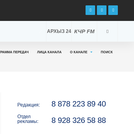
КЧР FM
АРХЫЗ 24
ГРАММА ПЕРЕДАЧ
ЛИЦА КАНАЛА
О КАНАЛЕ
ПОИСК
8 878 223 89 40
Редакция:
Отдел
8 928 326 58 88
рекламы: