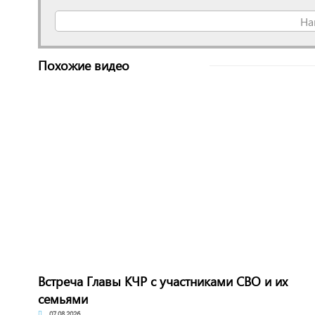
На
Похожие видео
Встреча Главы КЧР с участниками СВО и их
семьями
07.08.2026