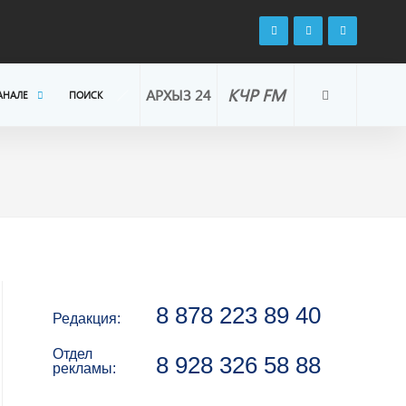
КЧР FM
АРХЫЗ 24
АНАЛЕ
ПОИСК
8 878 223 89 40
Редакция:
Отдел
8 928 326 58 88
рекламы: