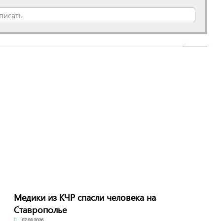
писать
Медики из КЧР спасли человека на
Ставрополье
07.08.2026