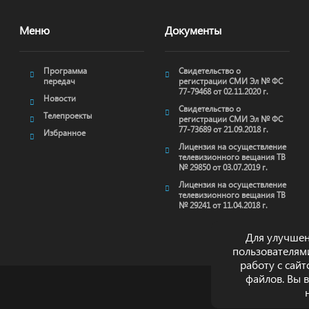
Меню
Документы
Программа
Свидетельство о
передач
регистрации СМИ Эл № ФС
77-79468 от 02.11.2020 г.
Новости
Свидетельство о
Телепроекты
регистрации СМИ Эл № ФС
77-73689 от 21.09.2018 г.
Избранное
Лицензия на осуществление
телевизионного вещания ТВ
№ 29850 от 03.07.2019 г.
Лицензия на осуществление
телевизионного вещания ТВ
№ 29241 от 11.04.2018 г.
Для улучшен
пользователям
работу с сай
файлов. Вы 