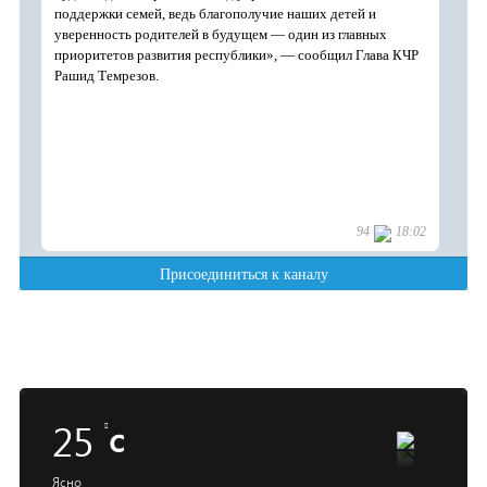
25
c
Ясно