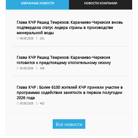
ИЗБРАННЫЕ НОВОСТИ
НОВОСТИ КОМПАНИИ
Глава КЧР Рашид Темрезов: Карачаево-Черкесия вновь
подтвердила статус лидера страны в производстве
минеральной воды
06.08.2026
251
Глава КЧР Рашид Темрезов: Карачаево-Черкесия
готовится к предстоящему отопительному сезону
05.08.2026
436
Глава КЧР : Более 6100 жителей КЧР приняли участие в
программах содействия занятости в первом полугодии
2026 года
05.08.2026
402
Все новости