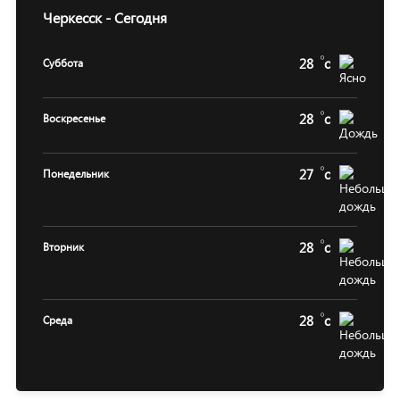
Черкесск - Сегодня
28
c
Суббота
28
c
Воскресенье
27
c
Понедельник
28
c
Вторник
28
c
Среда