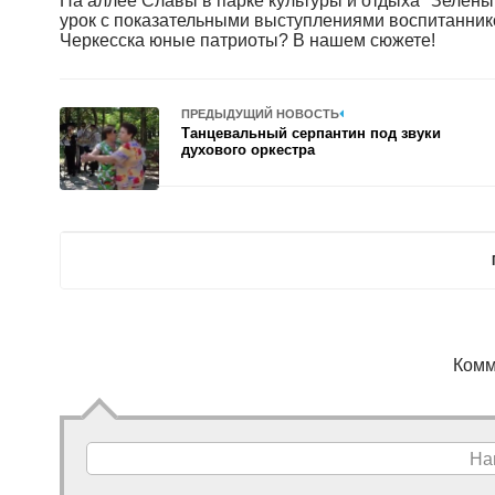
На аллее Славы в парке культуры и отдыха "Зелены
урок с показательными выступлениями воспитаннико
Черкесска юные патриоты? В нашем сюжете!
ПРЕДЫДУЩИЙ НОВОСТЬ
Танцевальный серпантин под звуки
духового оркестра
Комм
На