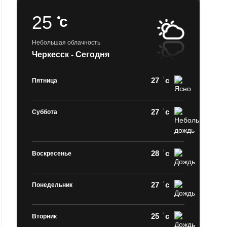
25
c
Небольшая облачность
Черкесск - Сегодня
27
c
Пятница
27
c
Суббота
28
c
Воскресенье
27
c
Понедельник
25
c
Вторник