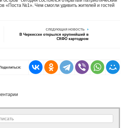
й остров" сегодня состоялся открытый патриотический
в «Поста №1». Чем смогли удивить жителей и гостей
СЛЕДУЮЩАЯ НОВОСТЬ
В Черкесске открылся крупнейший в
СКФО картодром
Поделиться:
ентарии
писать