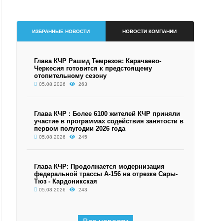
ИЗБРАННЫЕ НОВОСТИ
НОВОСТИ КОМПАНИИ
Глава КЧР Рашид Темрезов: Карачаево-
Черкесия готовится к предстоящему
отопительному сезону
05.08.2026
263
Глава КЧР : Более 6100 жителей КЧР приняли
участие в программах содействия занятости в
первом полугодии 2026 года
05.08.2026
245
Глава КЧР: Продолжается модернизация
федеральной трассы А-156 на отрезке Сары-
Тюз - Кардоникская
05.08.2026
243