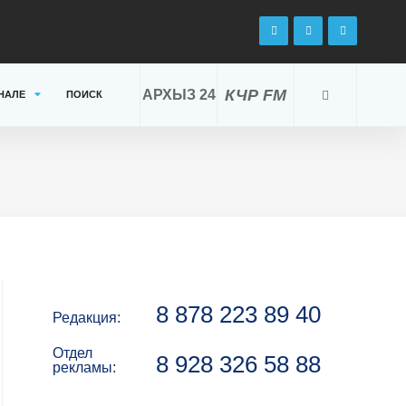
КЧР FM
АРХЫЗ 24
НАЛЕ
ПОИСК
8 878 223 89 40
Редакция:
Отдел
8 928 326 58 88
рекламы: