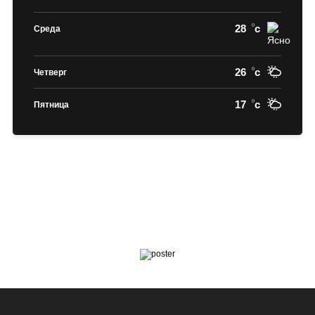
28
c
Среда
26
c
Четверг
17
c
Пятница