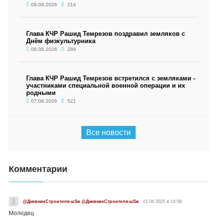
09.08.2026
214
Глава КЧР Рашид Темрезов поздравил земляков с
Днём физкультурника
08.08.2026
289
Глава КЧР Рашид Темрезов встретился с земляками -
участниками специальной военной операции и их
родными
07.08.2026
521
Все новости
Комментарии
@ДневникСтроителя-ш5ж @ДневникСтроителя-ш5ж
15.04.2025 в 14:56
Молодец