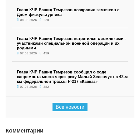
Глава КЧР Рашид Темрезов поздравил земляков с
Днём физкультурника
08.08.2026
228
Глава КЧР Рашид Темрезов встретился с земляками -
участниками специальной военной операции и их
родными
07.08.2026
459
Глава КЧР Рашид Темрезов сообщил о ходе
капремонта моста через реку Малый Зеленчук на 42-м
км федеральной трассы Р-217 «Кавказ»
07.08.2026
382
Все новости
Комментарии