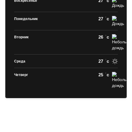
27
c
Воскресенье
27
c
Понедельник
26
c
Вторник
27
c
Среда
25
c
Четверг