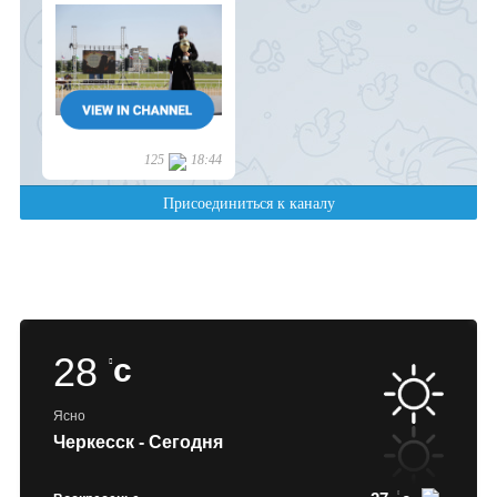
28
c
Ясно
Черкесск - Сегодня