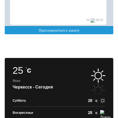
25
c
Ясно
Черкесск - Сегодня
28
c
Суббота
28
c
Воскресенье