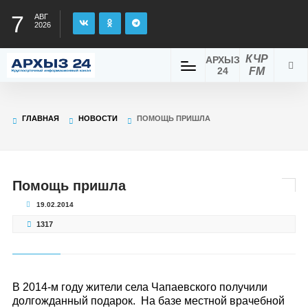
7
АВГ
2026
КЧР
АРХЫЗ
24
FM
ГЛАВНАЯ
НОВОСТИ
ПОМОЩЬ ПРИШЛА
Помощь пришла
19.02.2014
1317
В 2014-м году жители села Чапаевского получили
долгожданный подарок. На базе местной врачебной