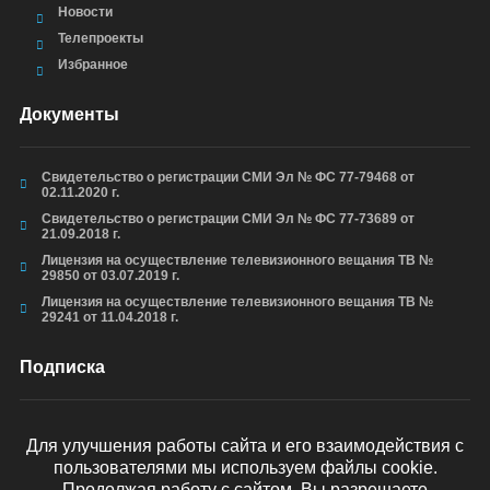
Новости
Телепроекты
Избранное
Документы
Свидетельство о регистрации СМИ Эл № ФС 77-79468 от
02.11.2020 г.
Свидетельство о регистрации СМИ Эл № ФС 77-73689 от
21.09.2018 г.
Лицензия на осуществление телевизионного вещания ТВ №
29850 от 03.07.2019 г.
Лицензия на осуществление телевизионного вещания ТВ №
29241 от 11.04.2018 г.
Подписка
Для улучшения работы сайта и его взаимодействия с
пользователями мы используем файлы cookie.
ОТПРАВИТЬ
Продолжая работу с сайтом, Вы разрешаете