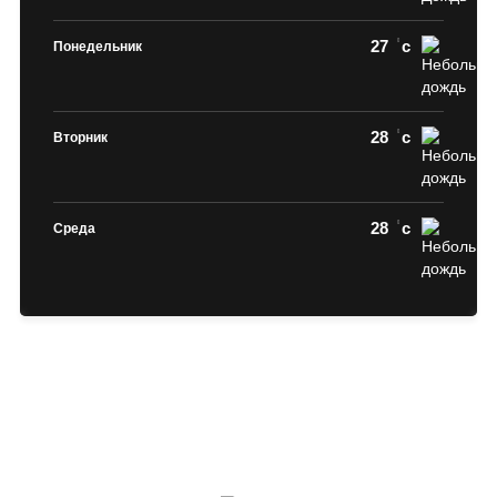
27
c
Понедельник
28
c
Вторник
28
c
Среда