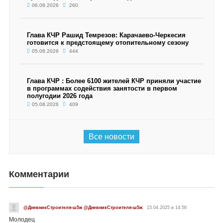
06.08.2026
260
Глава КЧР Рашид Темрезов: Карачаево-Черкесия
готовится к предстоящему отопительному сезону
05.08.2026
444
Глава КЧР : Более 6100 жителей КЧР приняли участие
в программах содействия занятости в первом
полугодии 2026 года
05.08.2026
409
Все новости
Комментарии
@ДневникСтроителя-ш5ж @ДневникСтроителя-ш5ж
15.04.2025 в 14:56
Молодец