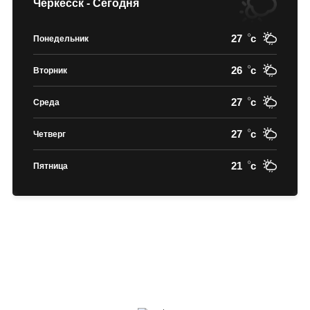
Черкесск - Сегодня
27
c
Понедельник
26
c
Вторник
27
c
Среда
27
c
Четверг
21
c
Пятница