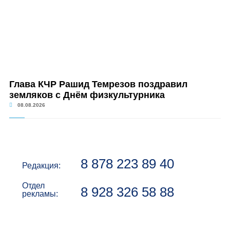
Глава КЧР Рашид Темрезов поздравил
земляков с Днём физкультурника
08.08.2026
8 878 223 89 40
Редакция:
Отдел
8 928 326 58 88
рекламы: