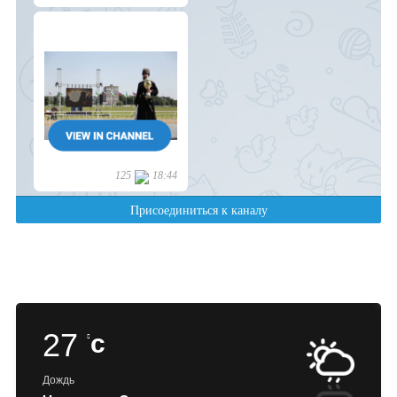
27
c
Дождь