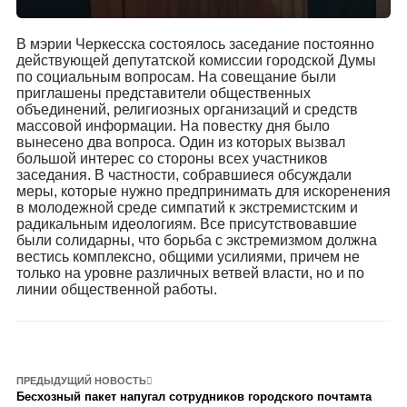
В мэрии Черкесска состоялось заседание постоянно
действующей депутатской комиссии городской Думы
по социальным вопросам. На совещание были
приглашены представители общественных
объединений, религиозных организаций и средств
массовой информации. На повестку дня было
вынесено два вопроса. Один из которых вызвал
большой интерес со стороны всех участников
заседания. В частности, собравшиеся обсуждали
меры, которые нужно предпринимать для искоренения
в молодежной среде симпатий к экстремистским и
радикальным идеологиям. Все присутствовавшие
были солидарны, что борьба с экстремизмом должна
вестись комплексно, общими усилиями, причем не
только на уровне различных ветвей власти, но и по
линии общественной работы.
ПРЕДЫДУЩИЙ НОВОСТЬ
Бесхозный пакет напугал сотрудников городского почтамта