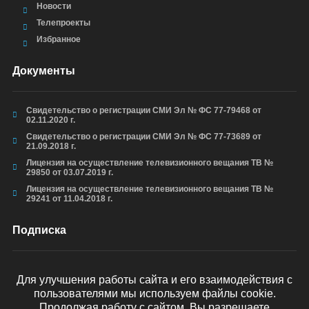
Новости
Телепроекты
Избранное
Документы
Свидетельство о регистрации СМИ Эл № ФС 77-79468 от
02.11.2020 г.
Свидетельство о регистрации СМИ Эл № ФС 77-73689 от
21.09.2018 г.
Лицензия на осуществление телевизионного вещания ТВ №
29850 от 03.07.2019 г.
Лицензия на осуществление телевизионного вещания ТВ №
29241 от 11.04.2018 г.
Подписка
Для улучшения работы сайта и его взаимодействия с
пользователями мы используем файлы cookie.
ОТПРАВИТЬ
Продолжая работу с сайтом, Вы разрешаете