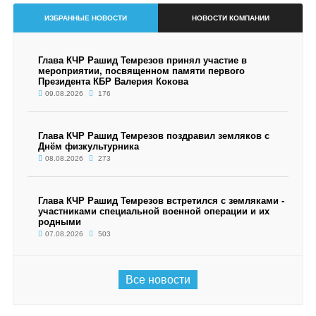
ИЗБРАННЫЕ НОВОСТИ
НОВОСТИ КОМПАНИИ
Глава КЧР Рашид Темрезов принял участие в
мероприятии, посвященном памяти первого
Президента КБР Валерия Кокова
09.08.2026
176
Глава КЧР Рашид Темрезов поздравил земляков с
Днём физкультурника
08.08.2026
273
Глава КЧР Рашид Темрезов встретился с земляками -
участниками специальной военной операции и их
родными
07.08.2026
503
Все новости