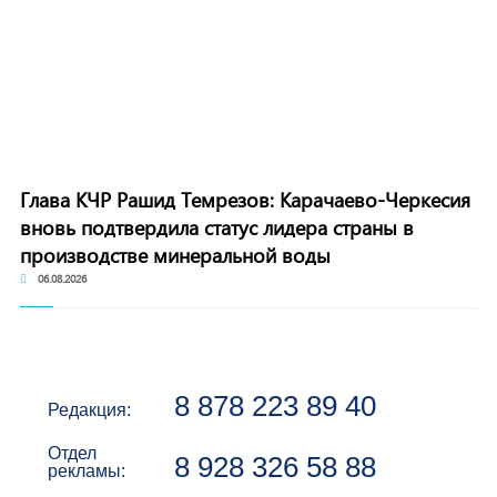
Глава КЧР Рашид Темрезов: Карачаево-Черкесия
вновь подтвердила статус лидера страны в
производстве минеральной воды
06.08.2026
8 878 223 89 40
Редакция:
Отдел
8 928 326 58 88
рекламы: