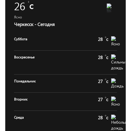
26
c
Ясно
Черкесск - Сегодня
28
c
Суббота
28
c
Воскресенье
27
c
Понедельник
27
c
Вторник
28
c
Среда