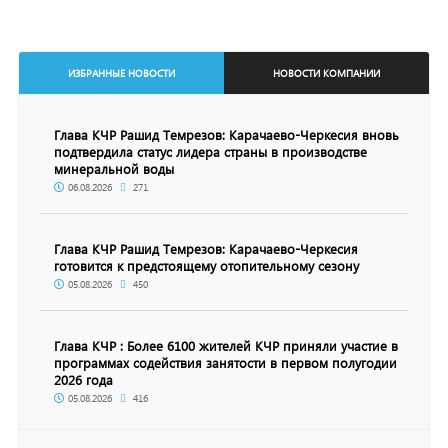
ИЗБРАННЫЕ НОВОСТИ
НОВОСТИ КОМПАНИИ
Глава КЧР Рашид Темрезов: Карачаево-Черкесия вновь
подтвердила статус лидера страны в производстве
минеральной воды
06.08.2026
271
Глава КЧР Рашид Темрезов: Карачаево-Черкесия
готовится к предстоящему отопительному сезону
05.08.2026
450
Глава КЧР : Более 6100 жителей КЧР приняли участие в
программах содействия занятости в первом полугодии
2026 года
05.08.2026
416