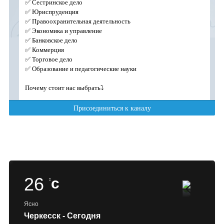
26
c
Ясно
Черкесск - Сегодня