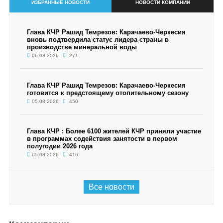
ИЗБРАННЫЕ НОВОСТИ
НОВОСТИ КОМПАНИИ
Глава КЧР Рашид Темрезов: Карачаево-Черкесия
вновь подтвердила статус лидера страны в
производстве минеральной воды
06.08.2026
271
Глава КЧР Рашид Темрезов: Карачаево-Черкесия
готовится к предстоящему отопительному сезону
05.08.2026
450
Глава КЧР : Более 6100 жителей КЧР приняли участие
в программах содействия занятости в первом
полугодии 2026 года
05.08.2026
416
Все новости