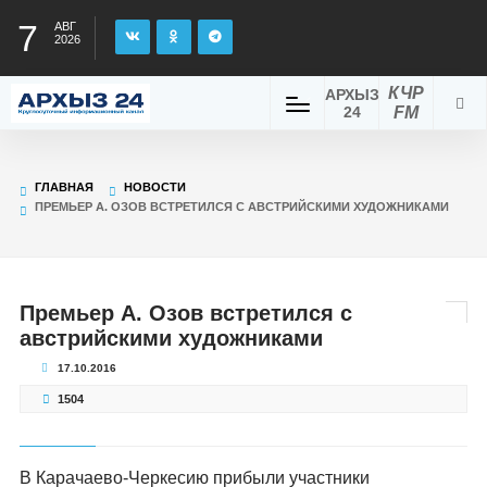
7
АВГ
2026
КЧР
АРХЫЗ
24
FM
ГЛАВНАЯ
НОВОСТИ
ПРЕМЬЕР А. ОЗОВ ВСТРЕТИЛСЯ С АВСТРИЙСКИМИ ХУДОЖНИКАМИ
Премьер А. Озов встретился с
австрийскими художниками
17.10.2016
1504
В Карачаево-Черкесию прибыли участники