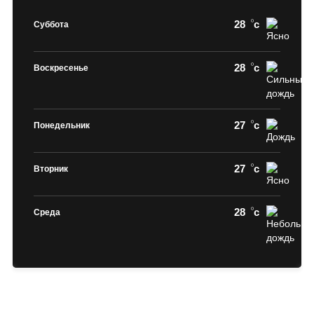
28
c
Суббота
28
c
Воскресенье
27
c
Понедельник
27
c
Вторник
28
c
Среда