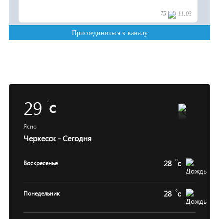
29
c
Ясно
Черкесск - Сегодня
28
c
Воскресенье
28
c
Понедельник