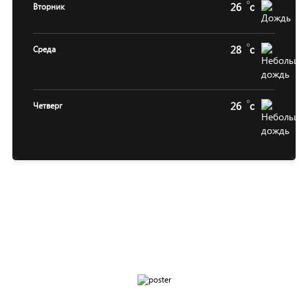
26
c
Вторник
28
c
Среда
26
c
Четверг