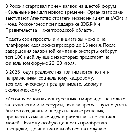
В России стартовал прием заявок на шестой форум
«Сильные идеи для нового времени». Организаторами
выступают Агентство стратегических инициатив (АСИ) и
Фонд Росконгресс при поддержке ВЭБ.РФ и
Правительства Нижеггородской области.
Подать свои проекты и инициативы можно на
платформе идея.росконгресс.рф до 15 июня. После
завершения заявочной кампании эксперты отберут
топ-100 идей, лучшие из которых представят на
финальном форуме 22–23 июля.
В 2026 году предложения принимаются по пяти
направлениям: социальному, кадровому,
технологическому, предпринимательскому и
экологическому.
«Сегодня основная конкуренция в мире идет не только
за технологии или ресурсы, но и за время – нужно уметь
быстро создавать и внедрять новые решения,
привлекать сильные идеи и раскрывать потенциал
людей. Поэтому особую ценность приобретают
площадки, где инициативы общества получают