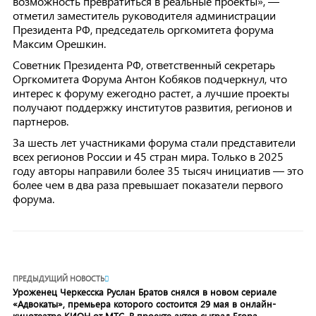
возможность превратиться в реальные проекты», —
отметил заместитель руководителя администрации
Президента РФ, председатель оргкомитета форума
Максим Орешкин.
Советник Президента РФ, ответственный секретарь
Оргкомитета Форума Антон Кобяков подчеркнул, что
интерес к форуму ежегодно растет, а лучшие проекты
получают поддержку институтов развития, регионов и
партнеров.
За шесть лет участниками форума стали представители
всех регионов России и 45 стран мира. Только в 2025
году авторы направили более 35 тысяч инициатив — это
более чем в два раза превышает показатели первого
форума.
ПРЕДЫДУЩИЙ НОВОСТЬ
Уроженец Черкесска Руслан Братов снялся в новом сериале
«Адвокаты», премьера которого состоится 29 мая в онлайн-
кинотеатре КИОН от МТС. В проекте актер сыграл Егора –