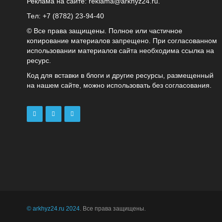
Реклама на сайте:
reklama@arkhyz24.ru
.
Тел: +7 (8782) 23‑94‑40
© Все права защищены. Полное или частичное
копирование материалов запрещено. При согласованном
использовании материалов сайта необходима ссылка на
ресурс.
Код для вставки в блоги и другие ресурсы, размещенный
на нашем сайте, можно использовать без согласования.
© arkhyz24.ru 2024
. Все права защищены.