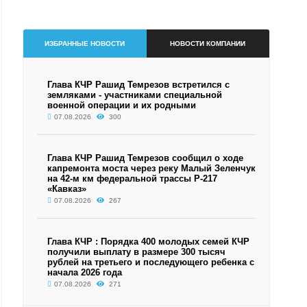
ИЗБРАННЫЕ НОВОСТИ
НОВОСТИ КОМПАНИИ
Глава КЧР Рашид Темрезов встретился с
земляками - участниками специальной
военной операции и их родными
07.08.2026
300
Глава КЧР Рашид Темрезов сообщил о ходе
капремонта моста через реку Малый Зеленчук
на 42-м км федеральной трассы Р-217
«Кавказ»
07.08.2026
267
Глава КЧР : Порядка 400 молодых семей КЧР
получили выплату в размере 300 тысяч
рублей на третьего и последующего ребенка с
начала 2026 года
07.08.2026
271