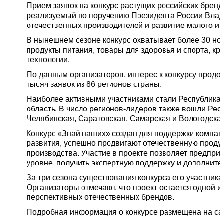
Прием заявок на конкурс растущих российских брен
реализуемый по поручению Президента России Влад
отечественных производителей и развитие малого и
В нынешнем сезоне конкурс охватывает более 30 н
продукты питания, товары для здоровья и спорта, к
технологии.
По данным организаторов, интерес к конкурсу прод
тысяч заявок из 86 регионов страны.
Наиболее активными участниками стали Республика
область. В число регионов-лидеров также вошли Ре
Челябинская, Саратовская, Самарская и Вологодска
Конкурс «Знай наших» создан для поддержки компа
развития, успешно продвигают отечественную прод
производства. Участие в проекте позволяет предп
уровне, получить экспертную поддержку и дополнит
За три сезона существования конкурса его участник
Организаторы отмечают, что проект остается одной
перспективных отечественных брендов.
Подробная информация о конкурсе размещена на с