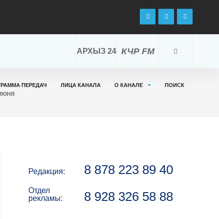
КЧР FM
АРХЫЗ 24
ГРАММА ПЕРЕДАЧ
ЛИЦА КАНАЛА
О КАНАЛЕ
ПОИСК
 ИЮНЯ
8 878 223 89 40
Редакция:
Отдел
8 928 326 58 88
рекламы: