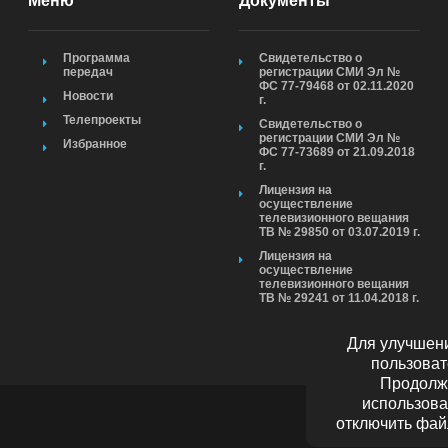
Меню
Документы
Программа
Свидетельство о
передач
регистрации СМИ Эл №
ФС 77-79468 от 02.11.2020
Новости
г.
Телепроекты
Свидетельство о
регистрации СМИ Эл №
Избранное
ФС 77-73689 от 21.09.2018
г.
Лицензия на
осуществление
телевизионного вещания
ТВ № 29850 от 03.07.2019 г.
Лицензия на
осуществление
телевизионного вещания
ТВ № 29241 от 11.04.2018 г.
Для улучшени
пользоват
Продолжа
использова
отключить фай