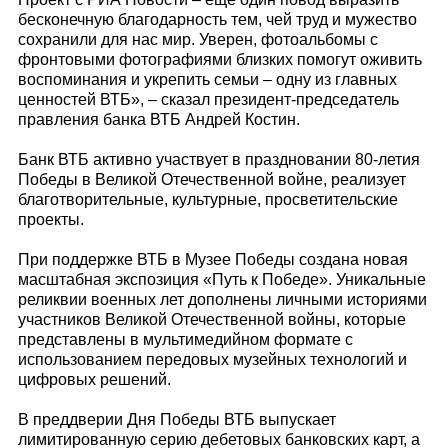
бесконечную благодарность тем, чей труд и мужество
сохранили для нас мир. Уверен, фотоальбомы с
фронтовыми фотографиями близких помогут оживить
воспоминания и укрепить семьи – одну из главных
ценностей ВТБ», – сказал президент-председатель
правления банка ВТБ Андрей Костин.
Банк ВТБ активно участвует в праздновании 80-летия
Победы в Великой Отечественной войне, реализует
благотворительные, культурные, просветительские
проекты.
При поддержке ВТБ в Музее Победы создана новая
масштабная экспозиция «Путь к Победе». Уникальные
реликвии военных лет дополнены личными историями
участников Великой Отечественной войны, которые
представлены в мультимедийном формате с
использованием передовых музейных технологий и
цифровых решений.
В преддверии Дня Победы ВТБ выпускает
лимитированную серию дебетовых банковских карт, а