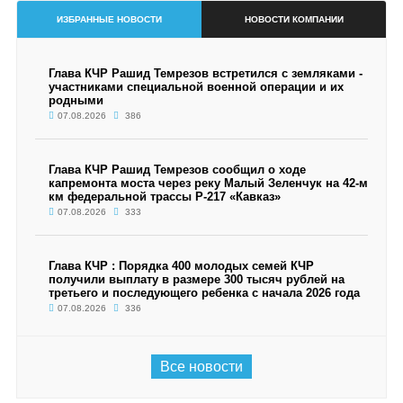
ИЗБРАННЫЕ НОВОСТИ
НОВОСТИ КОМПАНИИ
Глава КЧР Рашид Темрезов встретился с земляками -
участниками специальной военной операции и их
родными
07.08.2026
386
Глава КЧР Рашид Темрезов сообщил о ходе
капремонта моста через реку Малый Зеленчук на 42-м
км федеральной трассы Р-217 «Кавказ»
07.08.2026
333
Глава КЧР : Порядка 400 молодых семей КЧР
получили выплату в размере 300 тысяч рублей на
третьего и последующего ребенка с начала 2026 года
07.08.2026
336
Все новости