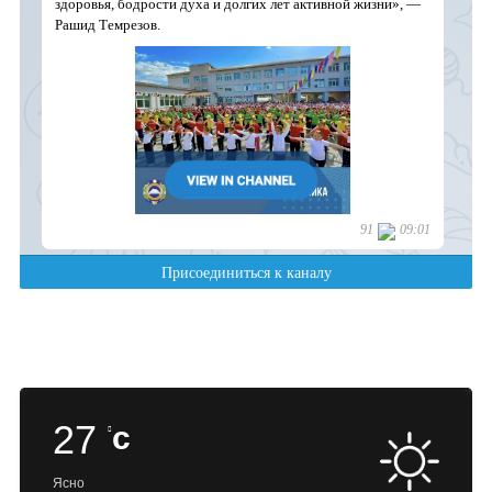
27
c
Ясно