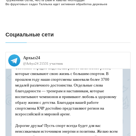
Труженики села, честь Вам и хвала! Молодцы!
Во фруктовых садах Таллыка идет активная обработка деревьев
Социальные сети