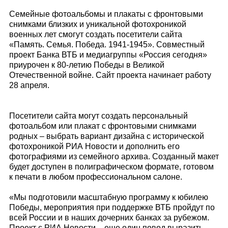
Семейные фотоальбомы и плакаты с фронтовыми
снимками близких и уникальной фотохроникой
военных лет смогут создать посетители сайта
«Память. Семья. Победа. 1941-1945». Совместный
проект Банка ВТБ и медиагруппы «Россия сегодня»
приурочен к 80-летию Победы в Великой
Отечественной войне. Сайт проекта начинает работу
28 апреля.
Посетители сайта могут создать персональный
фотоальбом или плакат с фронтовыми снимками
родных – выбрать вариант дизайна с исторической
фотохроникой РИА Новости и дополнить его
фотографиями из семейного архива. Созданный макет
будет доступен в полиграфическом формате, готовом
к печати в любом профессиональном салоне.
«Мы подготовили масштабную программу к юбилею
Победы, мероприятия при поддержке ВТБ пройдут по
всей России и в наших дочерних банках за рубежом.
Проект с РИА Новости – еще один повод выразить