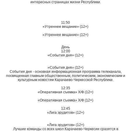
интересных страницах жизни Республики.
11:50
«Утреннее вещание» (12+)
«Утреннее вещание» (12+)
День
12:00
«События дня» (12+)
«События дня» (12+)
События дня - основная информационная программа телеканала,
посвященная главным общественным, политическим, экономическим и
культурным новостям Карачаево-Черкесской Республики.
12:35
«Оперативная съемка» Х/Ф (12+)
«Оперативная съемка» Х/Ф (12+)
12:45
«Лига эрудитов» (12+)
«Лига эрудитов» (12+)
Лучшие команды со всех школ Карачаево-Черкесии сразятся в