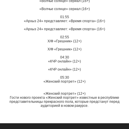
«Волчье солнце» сериал (16+)
«Волчье солнце» сериал (16+)
01:55
«Архыз 24» представляет: «Время спорта» (16+)
«Архыз 24» представляет: «Время спорта» (16+)
02:55
Х/Ф «Грешник» (12+)
Х/Ф «Грешник» (12+)
04:30
«КЧР онлайн» (12+)
«КЧР онлайн» (12+)
05:30
«Женский портрет» (12+)
«Женский портрет» (12+)
Гости нового проекта «Женский портрет» известные в республике
представительницы прекрасного пола, которые предстанут перед
аудиторией в новом ракурсе.