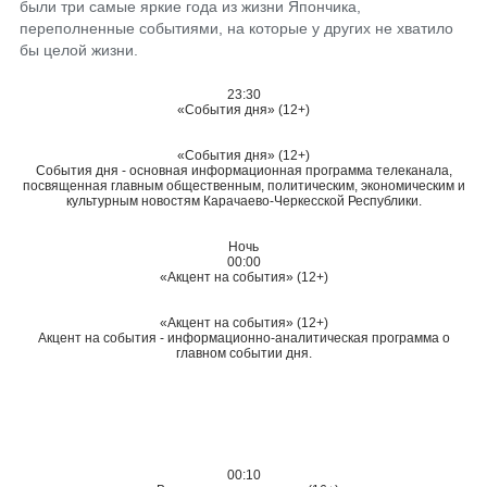
были три самые яркие года из жизни Япончика,
переполненные событиями, на которые у других не хватило
бы целой жизни.
23:30
«События дня» (12+)
«События дня» (12+)
События дня - основная информационная программа телеканала,
посвященная главным общественным, политическим, экономическим и
культурным новостям Карачаево-Черкесской Республики.
Ночь
00:00
«Акцент на события» (12+)
«Акцент на события» (12+)
Акцент на события - информационно-аналитическая программа о
главном событии дня.
00:10