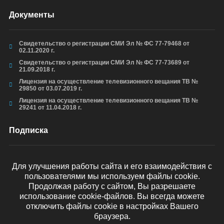
Документы
Свидетельство о регистрации СМИ Эл № ФС 77-79468 от
02.11.2020 г.
Свидетельство о регистрации СМИ Эл № ФС 77-73689 от
21.09.2018 г.
Лицензия на осуществление телевизионного вещания ТВ №
29850 от 03.07.2019 г.
Лицензия на осуществление телевизионного вещания ТВ №
29241 от 11.04.2018 г.
Подписка
Для улучшения работы сайта и его взаимодействия с
пользователями мы используем файлы cookie.
ОТПРАВИТЬ
Продолжая работу с сайтом, Вы разрешаете
использование cookie-файлов. Вы всегда можете
отключить файлы cookie в настройках Вашего
браузера.