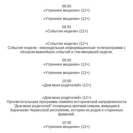
08:50
«Утреннее вещание» (12+)
«Утреннее вещание» (12+)
08:55
«События недели» (12+)
«События недели» (12+)
События недели - еженедельная информационная телепрограмма с
обзором важнейших событий и тем минувшей недели.
09:30
«Утреннее вещание» (12+)
«Утреннее вещание» (12+)
10:00
«Дом моих родителей» (12+)
«Дом моих родителей» (12+)
Просветительская программа семейно-исторической направленности
"Дом моих родителей" посвящена крепким семьям, живущим в
Карачаево-Черкесской республике, истории их родов и старинных
фамилий.
10:30
«Утреннее вещание» (12+)