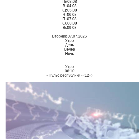
Пн
03.08
Вт
04.08
Ср
05.08
Чт
06.08
Пт
07.08
Сб
08.08
Вс
09.08
Вторник 07.07.2026
Утро
День
Вечер
Ночь
Утро
06:10
«Пульс республики» (12+)