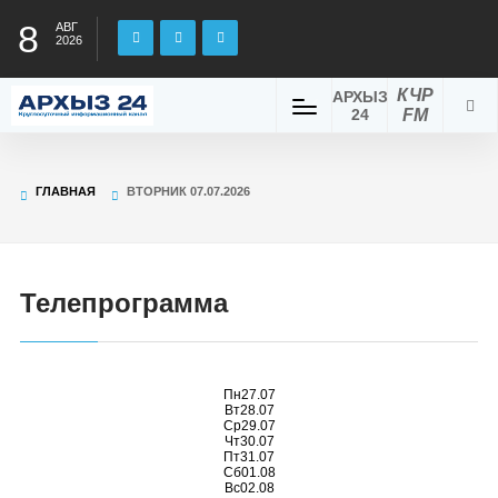
8
АВГ
2026
КЧР
АРХЫЗ
24
FM
ГЛАВНАЯ
ВТОРНИК 07.07.2026
Телепрограмма
Пн
27.07
Вт
28.07
Ср
29.07
Чт
30.07
Пт
31.07
Сб
01.08
Вс
02.08