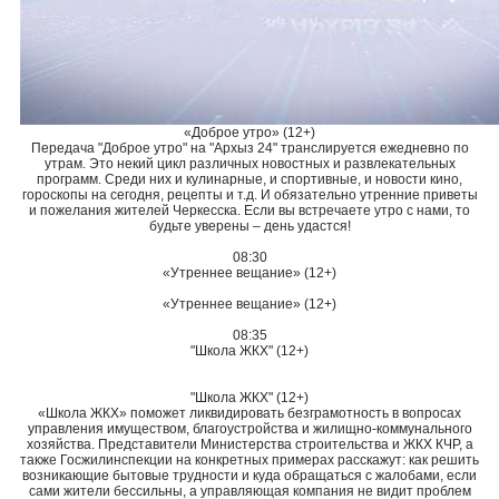
«Доброе утро» (12+)
Передача "Доброе утро" на "Архыз 24" транслируется ежедневно по
утрам. Это некий цикл различных новостных и развлекательных
программ. Среди них и кулинарные, и спортивные, и новости кино,
гороскопы на сегодня, рецепты и т.д. И обязательно утренние приветы
и пожелания жителей Черкесска. Если вы встречаете утро с нами, то
будьте уверены – день удастся!
08:30
«Утреннее вещание» (12+)
«Утреннее вещание» (12+)
08:35
"Школа ЖКХ" (12+)
"Школа ЖКХ" (12+)
«Школа ЖКХ» поможет ликвидировать безграмотность в вопросах
управления имуществом, благоустройства и жилищно-коммунального
хозяйства. Представители Министерства строительства и ЖКХ КЧР, а
также Госжилинспекции на конкретных примерах расскажут: как решить
возникающие бытовые трудности и куда обращаться с жалобами, если
сами жители бессильны, а управляющая компания не видит проблем