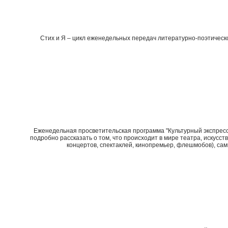
Стих и Я – цикл еженедельных передач литературно-поэтическ
Еженедельная просветительская программа "Культурный экспресс"
подробно рассказать о том, что происходит в мире театра, искусс
концертов, спектаклей, кинопремьер, флешмобов), сам