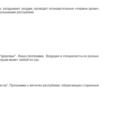
 загадывают загадки, проводят познавательные «первые уроки»,
ольниками республики.
 "Здоровье" - Ваша программа. Ведущие и специалисты из разных
орым может любой из нас.
есла". Программа о жителях республики, оберегающих старинные