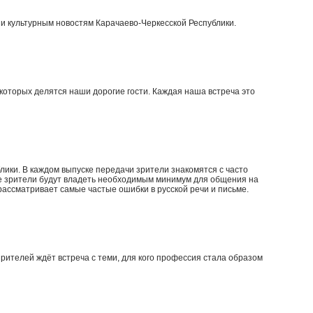
 культурным новостям Карачаево-Черкесской Республики.
которых делятся наши дорогие гости. Каждая наша встреча это
ики. В каждом выпуске передачи зрители знакомятся с часто
е зрители будут владеть необходимым минимум для общения на
 рассматривает самые частые ошибки в русской речи и письме.
зрителей ждёт встреча с теми, для кого профессия стала образом