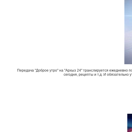
Передача "Доброе утро" на "Архыз 24" транслируется ежедневно по
сегодня, рецепты и т.д. И обязательно 