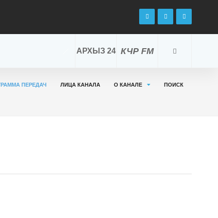
КЧР FM
АРХЫЗ 24
ГРАММА ПЕРЕДАЧ
ЛИЦА КАНАЛА
О КАНАЛЕ
ПОИСК