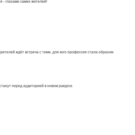
я - глазами самих жителей!
зрителей ждёт встреча с теми, для кого профессия стала образом
станут перед аудиторией в новом ракурсе.