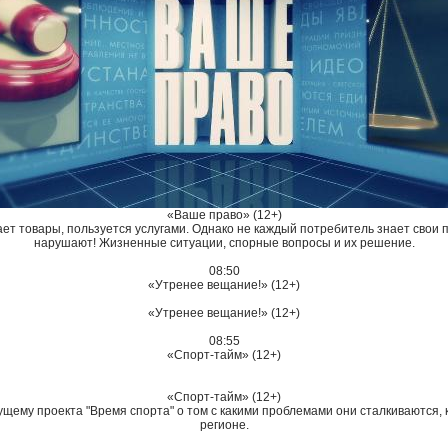
«Ваше право» (12+)
т товары, пользуется услугами. Однако не каждый потребитель знает свои пр
нарушают! Жизненные ситуации, спорные вопросы и их решение.
08:50
«Утренее вещание!» (12+)
«Утренее вещание!» (12+)
08:55
«Спорт-тайм» (12+)
«Спорт-тайм» (12+)
ему проекта "Время спорта" о том с какими проблемами они сталкиваются, ко
регионе.