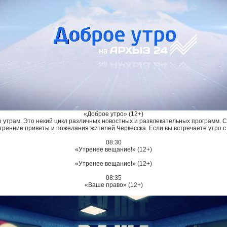
«Доброе утро» (12+)
 утрам. Это некий цикл различных новостных и развлекательных программ. Ср
утренние приветы и пожелания жителей Черкесска. Если вы встречаете утро с 
08:30
«Утренее вещание!» (12+)
«Утренее вещание!» (12+)
08:35
«Ваше право» (12+)