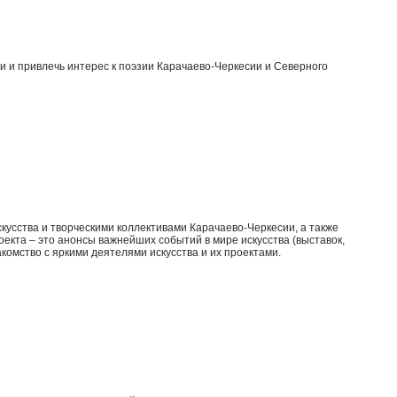
 и привлечь интерес к поэзии Карачаево-Черкесии и Северного
кусства и творческими коллективами Карачаево-Черкесии, а также
оекта – это анонсы важнейших событий в мире искусства (выставок,
комство с яркими деятелями искусства и их проектами.