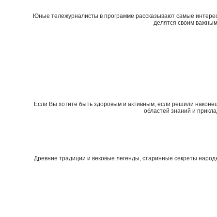
Юные тележурналисты в программе рассказывают самые интересн
делятся своим важным
Если Вы хотите быть здоровым и активным, если решили наконец
областей знаний и прикл
Древние традиции и вековые легенды, старинные секреты народ