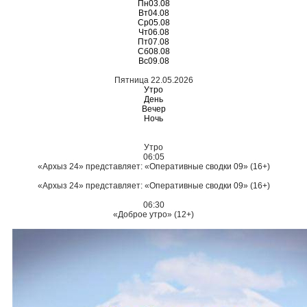
Пн
03.08
Вт
04.08
Ср
05.08
Чт
06.08
Пт
07.08
Сб
08.08
Вс
09.08
Пятница 22.05.2026
Утро
День
Вечер
Ночь
Утро
06:05
«Архыз 24» представляет: «Оперативные сводки 09» (16+)
«Архыз 24» представляет: «Оперативные сводки 09» (16+)
06:30
«Доброе утро» (12+)