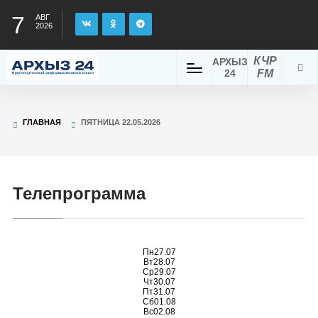
7
АВГ
2026
КЧР
АРХЫЗ
24
FM
ГЛАВНАЯ
ПЯТНИЦА 22.05.2026
Телепрограмма
Пн
27.07
Вт
28.07
Ср
29.07
Чт
30.07
Пт
31.07
Сб
01.08
Вс
02.08