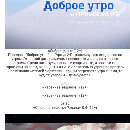
«Доброе утро» (12+)
Передача "Доброе утро" на "Архыз 24" транслируется ежедневно по
утрам. Это некий цикл различных новостных и развлекательных
программ. Среди них и кулинарные, и спортивные, и новости кино,
гороскопы на сегодня, рецепты и т.д. И обязательно утренние приветы
и пожелания жителей Черкесска. Если вы встречаете утро с нами, то
будьте уверены – день удастся!
08:30
«Утреннее вещание» (12+)
«Утреннее вещание» (12+)
08:35
«С чего начинается Родина» Д.Ф.(12+)