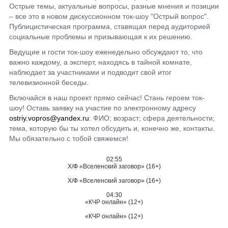
Острые темы, актуальные вопросы, разные мнения и позиции
– все это в новом дискуссионном ток-шоу "Острый вопрос".
Публицистическая программа, ставящая перед аудиторией
социальные проблемы и призывающая к их решению.
Ведущие и гости ток-шоу еженедельно обсуждают то, что
важно каждому, а эксперт, находясь в тайной комнате,
наблюдает за участниками и подводит свой итог
телевизионной беседы.
Включайся в наш проект прямо сейчас! Стань героем ток-
шоу! Оставь заявку на участие по электронному адресу
ostriy.vopros@yandex.ru
: ФИО; возраст; сфера деятельности;
тема, которую бы ты хотел обсудить и, конечно же, контакты.
Мы обязательно с тобой свяжемся!
02:55
Х/Ф «Вселенский заговор» (16+)
Х/Ф «Вселенский заговор» (16+)
04:30
«КЧР онлайн» (12+)
«КЧР онлайн» (12+)