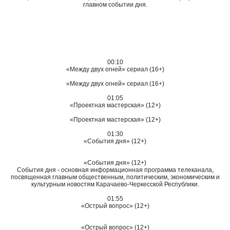
главном событии дня.
00:10
«Между двух огней» сериал (16+)
«Между двух огней» сериал (16+)
01:05
«Проектная мастерская» (12+)
«Проектная мастерская» (12+)
01:30
«События дня» (12+)
«События дня» (12+)
События дня - основная информационная программа телеканала,
посвященная главным общественным, политическим, экономическим и
культурным новостям Карачаево-Черкесской Республики.
01:55
«Острый вопрос» (12+)
«Острый вопрос» (12+)