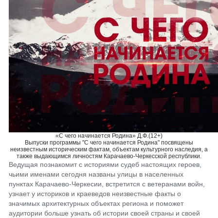
«С чего начинается Родина» Д.Ф.(12+)
Выпуски программы "С чего начинается Родина" посвящены
неизвестным историческим фактам, объектам культурного наследия, а
также выдающимся личностям Карачаево-Черкесской республики.
Ведущая познакомит с историями судеб настоящих героев,
чьими именами сегодня названы улицы в населенных
пунктах Карачаево-Черкесии, встретится с ветеранами войн,
узнает у историков и краеведов неизвестные факты о
значимых архитектурных объектах региона и поможет
аудитории больше узнать об истории своей страны и своей