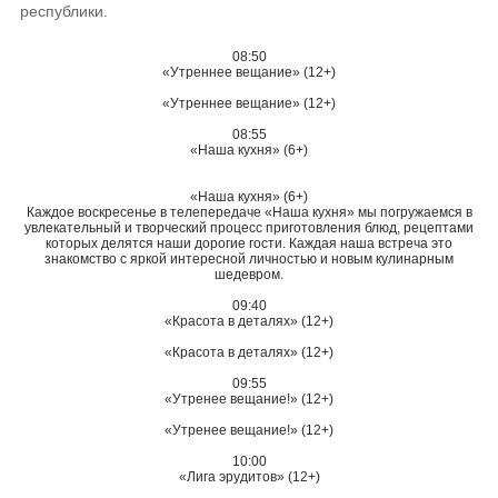
республики.
08:50
«Утреннее вещание» (12+)
«Утреннее вещание» (12+)
08:55
«Наша кухня» (6+)
«Наша кухня» (6+)
Каждое воскресенье в телепередаче «Наша кухня» мы погружаемся в
увлекательный и творческий процесс приготовления блюд, рецептами
которых делятся наши дорогие гости. Каждая наша встреча это
знакомство с яркой интересной личностью и новым кулинарным
шедевром.
09:40
«Красота в деталях» (12+)
«Красота в деталях» (12+)
09:55
«Утренее вещание!» (12+)
«Утренее вещание!» (12+)
10:00
«Лига эрудитов» (12+)