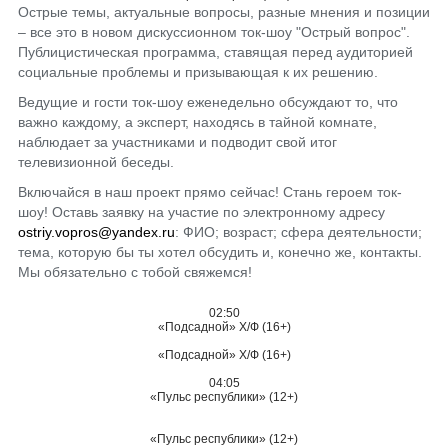
Острые темы, актуальные вопросы, разные мнения и позиции
– все это в новом дискуссионном ток-шоу "Острый вопрос".
Публицистическая программа, ставящая перед аудиторией
социальные проблемы и призывающая к их решению.
Ведущие и гости ток-шоу еженедельно обсуждают то, что
важно каждому, а эксперт, находясь в тайной комнате,
наблюдает за участниками и подводит свой итог
телевизионной беседы.
Включайся в наш проект прямо сейчас! Стань героем ток-
шоу! Оставь заявку на участие по электронному адресу
ostriy.vopros@yandex.ru
: ФИО; возраст; сфера деятельности;
тема, которую бы ты хотел обсудить и, конечно же, контакты.
Мы обязательно с тобой свяжемся!
02:50
«Подсадной» Х/Ф (16+)
«Подсадной» Х/Ф (16+)
04:05
«Пульс республики» (12+)
«Пульс республики» (12+)