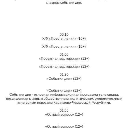
главном событии дня.
00:10
Х/Ф «Преступления» (16+)
Х/Ф «Преступления» (16+)
01:05
«Проектная мастерская» (12+)
«Проектная мастерская» (12+)
01:30
«События дня» (12+)
«События дня» (12+)
События дня - основная информационная программа телеканала,
посвященная главным общественным, политическим, экономическим и
культурным новостям Карачаево-Черкесской Республики.
01:55
«Острый вопрос» (12+)
«Острый вопрос» (12+)