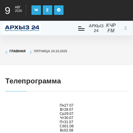
9
АВГ
2026
КЧР
АРХЫЗ
24
FM
ГЛАВНАЯ
ПЯТНИЦА 24.10.2025
Телепрограмма
Пн
27.07
Вт
28.07
Ср
29.07
Чт
30.07
Пт
31.07
Сб
01.08
Вс
02.08