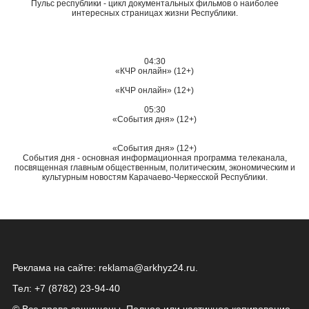
Пульс республики - цикл документальных фильмов о наиболее
интересных страницах жизни Республики.
04:30
«КЧР онлайн» (12+)
«КЧР онлайн» (12+)
05:30
«События дня» (12+)
«События дня» (12+)
События дня - основная информационная программа телеканала,
посвященная главным общественным, политическим, экономическим и
культурным новостям Карачаево-Черкесской Республики.
Реклама на сайте:
reklama@arkhyz24.ru
.
Тел: +7 (8782) 23‑94‑40