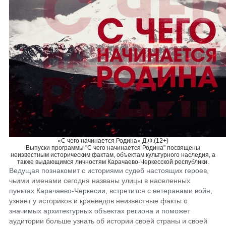
«С чего начинается Родина» Д.Ф.(12+)
Выпуски программы "С чего начинается Родина" посвящены
неизвестным историческим фактам, объектам культурного наследия, а
также выдающимся личностям Карачаево-Черкесской республики.
Ведущая познакомит с историями судеб настоящих героев,
чьими именами сегодня названы улицы в населенных
пунктах Карачаево-Черкесии, встретится с ветеранами войн,
узнает у историков и краеведов неизвестные факты о
значимых архитектурных объектах региона и поможет
аудитории больше узнать об истории своей страны и своей