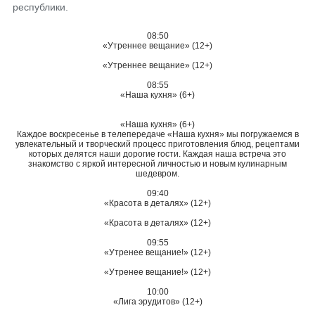
республики.
08:50
«Утреннее вещание» (12+)
«Утреннее вещание» (12+)
08:55
«Наша кухня» (6+)
«Наша кухня» (6+)
Каждое воскресенье в телепередаче «Наша кухня» мы погружаемся в
увлекательный и творческий процесс приготовления блюд, рецептами
которых делятся наши дорогие гости. Каждая наша встреча это
знакомство с яркой интересной личностью и новым кулинарным
шедевром.
09:40
«Красота в деталях» (12+)
«Красота в деталях» (12+)
09:55
«Утренее вещание!» (12+)
«Утренее вещание!» (12+)
10:00
«Лига эрудитов» (12+)