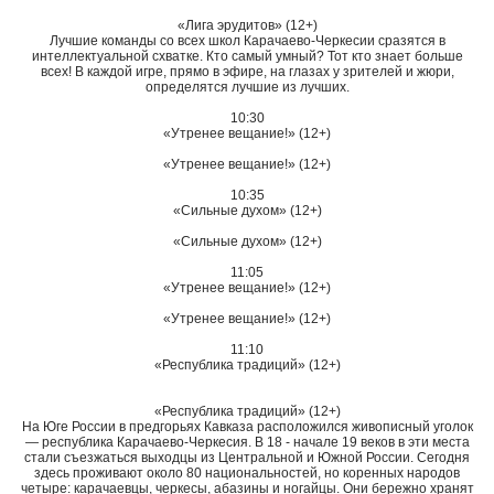
«Лига эрудитов» (12+)
Лучшие команды со всех школ Карачаево-Черкесии сразятся в
интеллектуальной схватке. Кто самый умный? Тот кто знает больше
всех! В каждой игре, прямо в эфире, на глазах у зрителей и жюри,
определятся лучшие из лучших.
10:30
«Утренее вещание!» (12+)
«Утренее вещание!» (12+)
10:35
«Сильные духом» (12+)
«Сильные духом» (12+)
11:05
«Утренее вещание!» (12+)
«Утренее вещание!» (12+)
11:10
«Республика традиций» (12+)
«Республика традиций» (12+)
На Юге России в предгорьях Кавказа расположился живописный уголок
— республика Карачаево-Черкесия. В 18 - начале 19 веков в эти места
стали съезжаться выходцы из Центральной и Южной России. Сегодня
здесь проживают около 80 национальностей, но коренных народов
четыре: карачаевцы, черкесы, абазины и ногайцы. Они бережно хранят