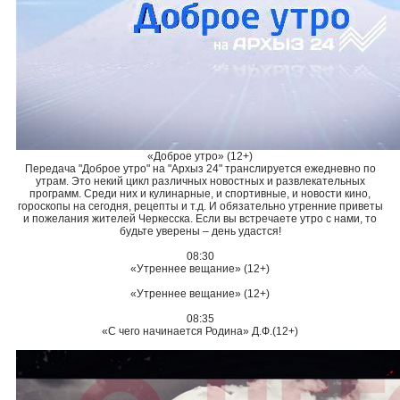
«Доброе утро» (12+)
Передача "Доброе утро" на "Архыз 24" транслируется ежедневно по
утрам. Это некий цикл различных новостных и развлекательных
программ. Среди них и кулинарные, и спортивные, и новости кино,
гороскопы на сегодня, рецепты и т.д. И обязательно утренние приветы
и пожелания жителей Черкесска. Если вы встречаете утро с нами, то
будьте уверены – день удастся!
08:30
«Утреннее вещание» (12+)
«Утреннее вещание» (12+)
08:35
«С чего начинается Родина» Д.Ф.(12+)