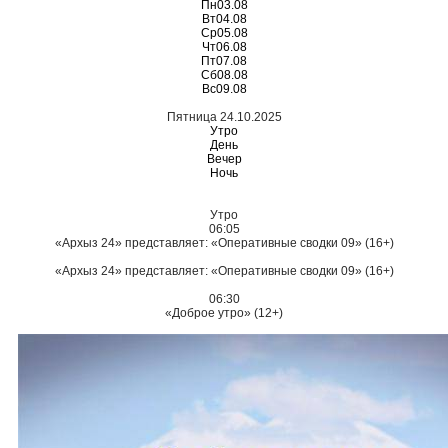
Пн
03.08
Вт
04.08
Ср
05.08
Чт
06.08
Пт
07.08
Сб
08.08
Вс
09.08
Пятница 24.10.2025
Утро
День
Вечер
Ночь
Утро
06:05
«Архыз 24» представляет: «Оперативные сводки 09» (16+)
«Архыз 24» представляет: «Оперативные сводки 09» (16+)
06:30
«Доброе утро» (12+)