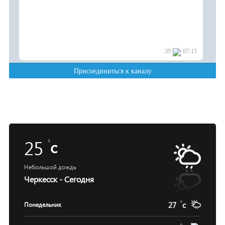
25
c
Небольшой дождь
Черкесск - Сегодня
27
c
Понедельник