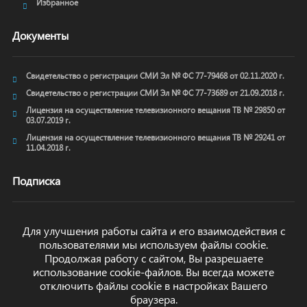
Избранное
Документы
Свидетельство о регистрации СМИ Эл № ФС 77-79468 от 02.11.2020 г.
Свидетельство о регистрации СМИ Эл № ФС 77-73689 от 21.09.2018 г.
Лицензия на осуществление телевизионного вещания ТВ № 29850 от
03.07.2019 г.
Лицензия на осуществление телевизионного вещания ТВ № 29241 от
11.04.2018 г.
Подписка
Для улучшения работы сайта и его взаимодействия с
пользователями мы используем файлы cookie.
ОТПРАВИТЬ
Продолжая работу с сайтом, Вы разрешаете
использование cookie-файлов. Вы всегда можете
отключить файлы cookie в настройках Вашего
браузера.