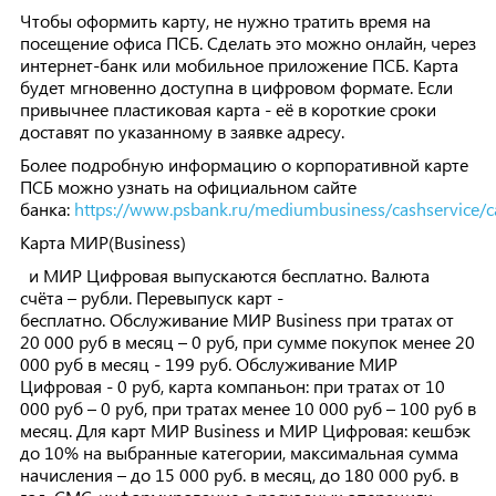
Чтобы оформить карту, не нужно тратить время на
посещение офиса ПСБ. Сделать это можно онлайн, через
интернет-банк или мобильное приложение ПСБ. Карта
будет мгновенно доступна в цифровом формате. Если
привычнее пластиковая карта - её в короткие сроки
доставят по указанному в заявке адресу.
Более подробную информацию о корпоративной карте
ПСБ можно узнать на официальном сайте
банка:
https://www.psbank.ru/mediumbusiness/cashservice/c
Карта МИР(Business)
и МИР Цифровая выпускаются бесплатно. Валюта
счёта – рубли. Перевыпуск карт -
бесплатно. Обслуживание МИР Business при тратах от
20 000 руб в месяц – 0 руб, при сумме покупок менее 20
000 руб в месяц - 199 руб. Обслуживание МИР
Цифровая - 0 руб, карта компаньон: при тратах от 10
000 руб – 0 руб, при тратах менее 10 000 руб – 100 руб в
месяц. Для карт МИР Business и МИР Цифровая: кешбэк
до 10% на выбранные категории, максимальная сумма
начисления – до 15 000 руб. в месяц, до 180 000 руб. в