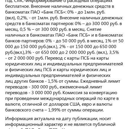
год. СМС-информирование о расходных операциях
бесплатное. Внесение наличных денежных средств в
банкоматах ПАО «Банк ПСБ»: 0% - до 1млн. руб.
(вкл), 0,2%, - от 1млн. руб. Внесение наличных денежных
средств в банкоматах партнеров: 0% – до 300 000 руб. в
месяц, 0,5 % – от 300 000 руб. в месяц. Снятие
наличных в банкоматах ПАО «Банк ПСБ» и в банкоматах
банков-партнеров: 0% - до 50 000 руб. в месяц, 1% от 50
000 до 150 000 руб.(вкл.), 2% - от 150 000 до 650 000
руб.(вкл.),3% - от 650 000 до 2 000 000 руб. (вкл.), 3,5%
- от 2 000 000 руб. Перевод с карты ПСБ на карты
юридических лиц и индивидуальных предпринимателей
и физических лиц ПСБ и карты юридических лиц и
индивидуальных предпринимателей и физических
лиц других банков - 1,5% от суммы. Ежедневный лимит
переводов - 300 000 руб., ежемесячный лимит
переводов - 3 000 000 руб. Комиссия за конвертацию
при проведении международных операций по карте в
валюте, отличной от долларов США, евро и валюты
банковского счета – 1,99% от суммы операции.
Информация актуальна на дату публикации, носит
информационный характер и не является публичной