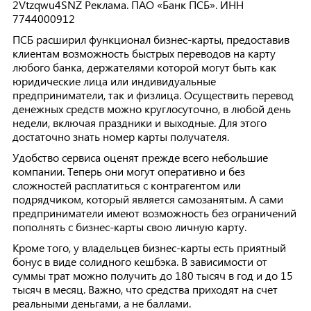
2Vtzqwu4SNZ Реклама. ПАО «Банк ПСБ». ИНН
7744000912
ПСБ расширил функционал бизнес-карты, предоставив
клиентам возможность быстрых переводов на карту
любого банка, держателями которой могут быть как
юридические лица или индивидуальные
предприниматели, так и физлица. Осуществить перевод
денежных средств можно круглосуточно, в любой день
недели, включая праздники и выходные. Для этого
достаточно знать номер карты получателя.
Удобство сервиса оценят прежде всего небольшие
компании. Теперь они могут оперативно и без
сложностей расплатиться с контрагентом или
подрядчиком, который является самозанятым. А сами
предприниматели имеют возможность без ограничений
пополнять с бизнес-карты свою личную карту.
Кроме того, у владельцев бизнес-карты есть приятный
бонус в виде солидного кешбэка. В зависимости от
суммы трат можно получить до 180 тысяч в год и до 15
тысяч в месяц. Важно, что средства приходят на счет
реальными деньгами, а не баллами.