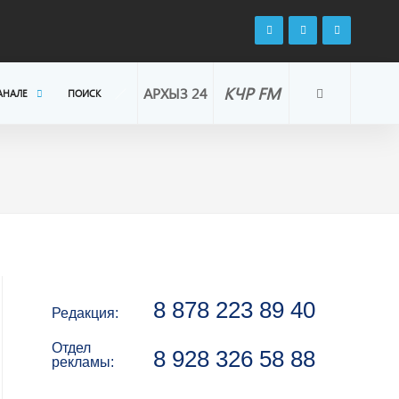
КЧР FM
АРХЫЗ 24
АНАЛЕ
ПОИСК
8 878 223 89 40
Редакция:
Отдел
8 928 326 58 88
рекламы: