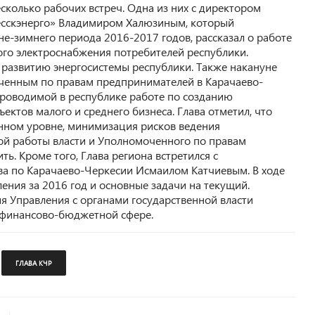
сколько рабочих встреч. Одна из них с директором
есскэнерго» Владимиром Халюзиным, который
е-зимнего периода 2016-2017 годов, рассказал о работе
го электроснабжения потребителей республики.
развитию энергосистемы республики. Также накануне
ченным по правам предпринимателей в Карачаево-
проводимой в республике работе по созданию
ектов малого и среднего бизнеса. Глава отметил, что
енном уровне, минимизация рисков ведения
ой работы власти и Уполномоченного по правам
. Кроме того, Глава региона встретился с
ва по Карачаево-Черкесии Исмаилом Катчиевым. В ходе
ения за 2016 год и основные задачи на текущий.
 Управления с органами государственной власти
в финансово-бюджетной сфере.
ГЛАВА КЧР