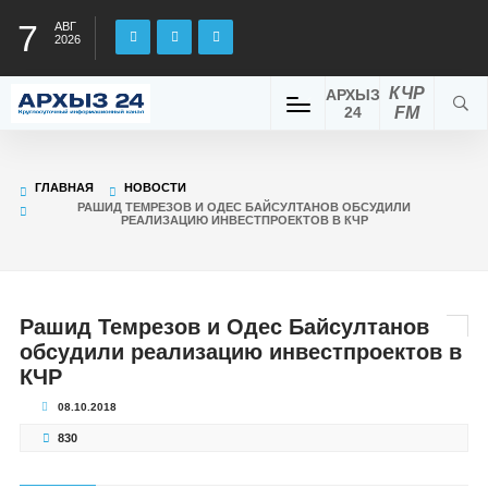
7
АВГ
2026
КЧР
АРХЫЗ
24
FM
ГЛАВНАЯ
НОВОСТИ
РАШИД ТЕМРЕЗОВ И ОДЕС БАЙСУЛТАНОВ ОБСУДИЛИ
РЕАЛИЗАЦИЮ ИНВЕСТПРОЕКТОВ В КЧР
Рашид Темрезов и Одес Байсултанов
обсудили реализацию инвестпроектов в
КЧР
08.10.2018
830