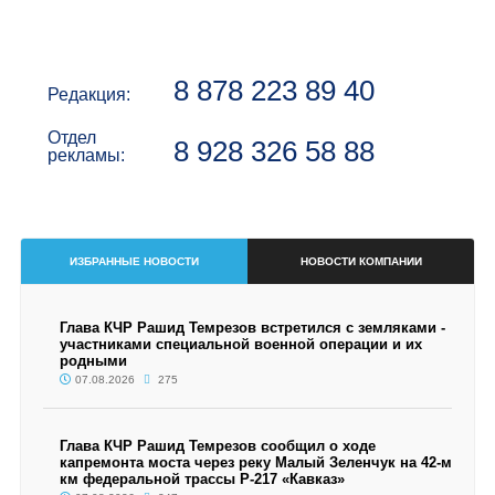
8 878 223 89 40
Редакция:
Отдел
8 928 326 58 88
рекламы:
ИЗБРАННЫЕ НОВОСТИ
НОВОСТИ КОМПАНИИ
Глава КЧР Рашид Темрезов встретился с земляками -
участниками специальной военной операции и их
родными
07.08.2026
275
Глава КЧР Рашид Темрезов сообщил о ходе
капремонта моста через реку Малый Зеленчук на 42-м
км федеральной трассы Р-217 «Кавказ»