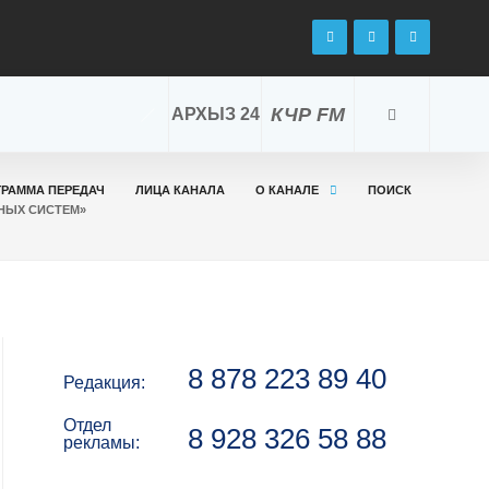
КЧР FM
АРХЫЗ 24
ГРАММА ПЕРЕДАЧ
ЛИЦА КАНАЛА
О КАНАЛЕ
ПОИСК
НЫХ СИСТЕМ»
8 878 223 89 40
Редакция:
Отдел
8 928 326 58 88
рекламы: