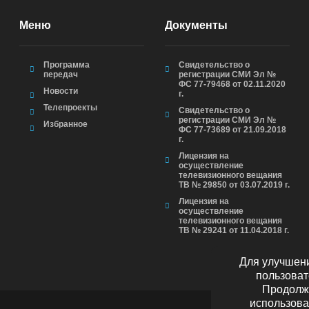
Меню
Документы
Программа
Свидетельство о
передач
регистрации СМИ Эл №
ФС 77-79468 от 02.11.2020
Новости
г.
Телепроекты
Свидетельство о
регистрации СМИ Эл №
Избранное
ФС 77-73689 от 21.09.2018
г.
Лицензия на
осуществление
телевизионного вещания
ТВ № 29850 от 03.07.2019 г.
Лицензия на
осуществление
телевизионного вещания
ТВ № 29241 от 11.04.2018 г.
Для улучшени
пользоват
Продолжа
использова