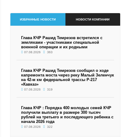
ИЗБРАННЫЕ НОВОСТИ
НОВОСТИ КОМПАНИИ
Глава КЧР Рашид Темрезов встретился с
земляками - участниками специальной
военной операции и их родными
07.08.2026
363
Глава КЧР Рашид Темрезов сообщил о ходе
капремонта моста через реку Малый Зеленчук
на 42-м км федеральной трассы Р-217
«Кавказ»
07.08.2026
319
Глава КЧР : Порядка 400 молодых семей КЧР
получили выплату в размере 300 тысяч
рублей на третьего и последующего ребенка с
начала 2026 года
07.08.2026
322