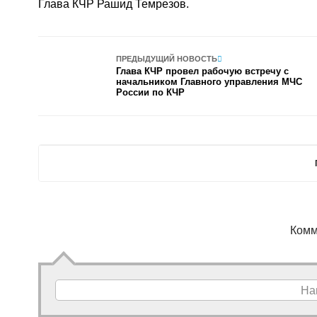
Глава КЧР Рашид Темрезов.
ПРЕДЫДУЩИЙ НОВОСТЬ
Глава КЧР провел рабочую встречу с
начальником Главного управления МЧС
России по КЧР
Комм
На