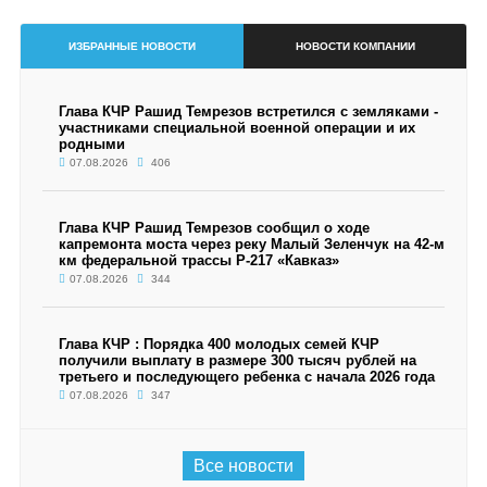
ИЗБРАННЫЕ НОВОСТИ
НОВОСТИ КОМПАНИИ
Глава КЧР Рашид Темрезов встретился с земляками -
участниками специальной военной операции и их
родными
07.08.2026
406
Глава КЧР Рашид Темрезов сообщил о ходе
капремонта моста через реку Малый Зеленчук на 42-м
км федеральной трассы Р-217 «Кавказ»
07.08.2026
344
Глава КЧР : Порядка 400 молодых семей КЧР
получили выплату в размере 300 тысяч рублей на
третьего и последующего ребенка с начала 2026 года
07.08.2026
347
Все новости