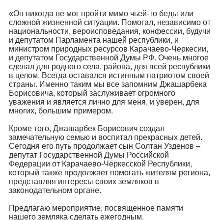
«Он никогда не мог пройти мимо чьей-то беды или
сложной жизненной ситуации. Помогал, независимо от
национальности, вероисповедания, конфессии, будучи
и депутатом Парламента нашей республики, и
министром природных ресурсов Карачаево-Черкесии,
и депутатом Государственной Думы РФ. Очень многое
сделал для родного села, района, для всей республики
в целом. Всегда оставался истинным патриотом своей
страны. Именно таким мы все запомним Джашарбека
Борисовича, который заслуживает огромного
уважения и является лично для меня, и уверен, для
многих, большим примером.
Кроме того, Джашарбек Борисович создал
замечательную семью и воспитал прекрасных детей.
Сегодня его путь продолжает сын Солтан Узденов –
депутат Государственной Думы Российской
Федерации от Карачаево-Черкесской Республики,
который также продолжает помогать жителям региона,
представляя интересы своих земляков в
законодательном органе.
Предлагаю мероприятие, посвященное памяти
нашего земляка сделать ежегодным.