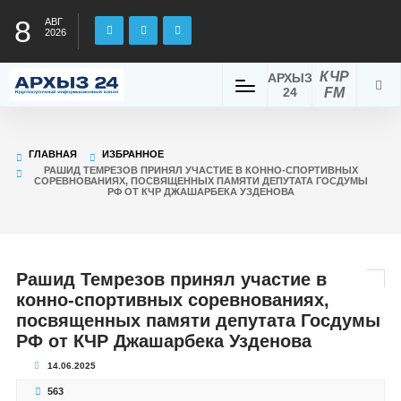
8
АВГ
2026
КЧР
АРХЫЗ
24
FM
ГЛАВНАЯ
ИЗБРАННОЕ
РАШИД ТЕМРЕЗОВ ПРИНЯЛ УЧАСТИЕ В КОННО-СПОРТИВНЫХ
СОРЕВНОВАНИЯХ, ПОСВЯЩЕННЫХ ПАМЯТИ ДЕПУТАТА ГОСДУМЫ
РФ ОТ КЧР ДЖАШАРБЕКА УЗДЕНОВА
Рашид Темрезов принял участие в
конно-спортивных соревнованиях,
посвященных памяти депутата Госдумы
РФ от КЧР Джашарбека Узденова
14.06.2025
563