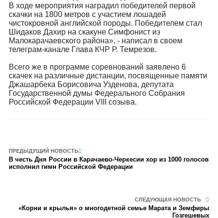
В ходе мероприятия наградил победителей первой
скачки на 1800 метров с участием лошадей
чистокровной английской породы. Победителем стал
Шидаков Дахир на скакуне Симфонист из
Малокарачаевского района», - написал в своем
телеграм-канале Глава КЧР Р. Темрезов.
Всего же в программе соревнований заявлено 6
скачек на различные дистанции, посвященные памяти
Джашарбека Борисовича Узденова, депутата
Государственной думы Федерального Собрания
Российской Федерации VIII созыва.
ПРЕДЫДУЩИЙ НОВОСТЬ
В честь Дня России в Карачаево-Черкесии хор из 1000 голосов
исполнил гимн Российской Федерации
СЛЕДУЮЩАЯ НОВОСТЬ
«Корни и крылья» о многодетной семье Марата и Земфиры
Гозгешевых