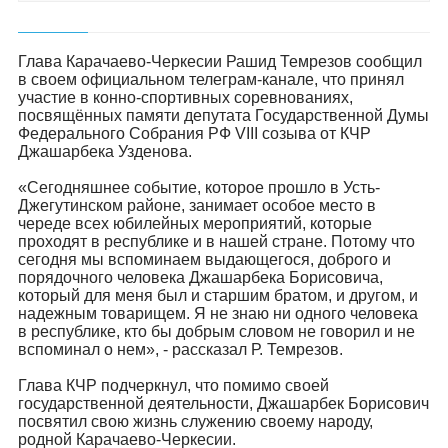
Глава Карачаево-Черкесии Рашид Темрезов сообщил
в своем официальном телеграм-канале, что принял
участие в конно-спортивных соревнованиях,
посвящённых памяти депутата Государственной Думы
Федерального Собрания РФ VIII созыва от КЧР
Джашарбека Узденова.
«Сегодняшнее событие, которое прошло в Усть-
Джегутинском районе, занимает особое место в
череде всех юбилейных мероприятий, которые
проходят в республике и в нашей стране. Потому что
сегодня мы вспоминаем выдающегося, доброго и
порядочного человека Джашарбека Борисовича,
который для меня был и старшим братом, и другом, и
надежным товарищем. Я не знаю ни одного человека
в республике, кто бы добрым словом не говорил и не
вспоминал о нем», - рассказал Р. Темрезов.
Глава КЧР подчеркнул, что помимо своей
государственной деятельности, Джашарбек Борисович
посвятил свою жизнь служению своему народу,
родной Карачаево-Черкесии.