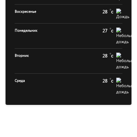
28
c
Воскресенье
27
c
Понедельник
28
c
Вторник
28
c
Среда