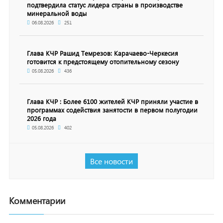
подтвердила статус лидера страны в производстве
минеральной воды
06.08.2026
251
Глава КЧР Рашид Темрезов: Карачаево-Черкесия
готовится к предстоящему отопительному сезону
05.08.2026
436
Глава КЧР : Более 6100 жителей КЧР приняли участие в
программах содействия занятости в первом полугодии
2026 года
05.08.2026
402
Все новости
Комментарии