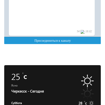
25
c
Ясно
Черкесск - Сегодня
28
c
Суббота