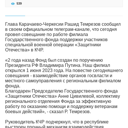
539
Глава Карачаево-Черкесии Рашид Темрезов сообщил
в своем официальном телеграм-канале, что сегодня
провел совещание по работе филиала
Государственного фонда поддержки участников
специальной военной операции «Защитники
Отечества» в КЧР.
«2 года назад Фонд был создан по поручению
Президента РФ Владимира Путина. Наш филиал
открылся 1 июня 2023 года. На повестке сегодняшнего
совещания - взаимодействие органов госвласти и
местного самоуправления с региональным филиалом
фонда.
Благодарен Председателю Государственного фонда
«Защитники Отечества» Анне Цивилевой, коллективу
регионального отделения Фонда за эффективную
работу по оказанию помощи и поддержку ветеранам
боевых действий», - сказал Р. Темрезов.
Руководитель КЧР подчеркнул, что в республике
выстроен прочный механизм взаимодействия