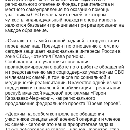
регионального отделения Фонда, правительства и
местного самоуправления по оказанию помощь
участникам СВО и членам их семей, в котором
чуткость, индивидуальный подход и оперативность
являются базовыми принципами при реагировании на
каждое обращение.
«Считаю это самой главной задачей, которую ставит
перед нами наш Президент по отношению к тем, кто
сегодня защищает национальные интересы России в
зоне СВО», - отметил Глава региона.
Сообщается, что участники совещания
проинформировали о работе по отработке обращений
и предоставлению мер соцподдержки участникам СВО
и членам их семей, в том числе по социальной и
медицинской реабилитации. В качестве одной из мер
поддержки и социальной реабилитации – реализация
республиканской кадровой программы «Герои
Карачаево-Черкесии», как регионального
продолжения федерального проекта "Время героев".
«Держим на особом контроле все обращения
участников специальной военной операции и членов
их семей - сегодня это наша приоритетная задача!
Также поблагодарил коллег – членов Правительства,