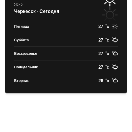
Ясно
Черкесск - Сегодня
27
c
Пятница
27
c
Суббота
27
c
Воскресенье
27
c
Понедельник
26
c
Вторник