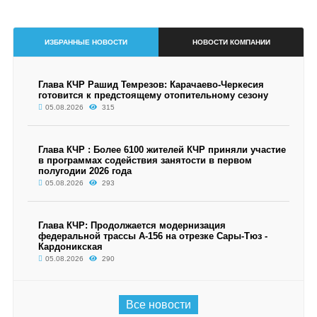
ИЗБРАННЫЕ НОВОСТИ
НОВОСТИ КОМПАНИИ
Глава КЧР Рашид Темрезов: Карачаево-Черкесия
готовится к предстоящему отопительному сезону
05.08.2026
315
Глава КЧР : Более 6100 жителей КЧР приняли участие
в программах содействия занятости в первом
полугодии 2026 года
05.08.2026
293
Глава КЧР: Продолжается модернизация
федеральной трассы А-156 на отрезке Сары-Тюз -
Кардоникская
05.08.2026
290
Все новости