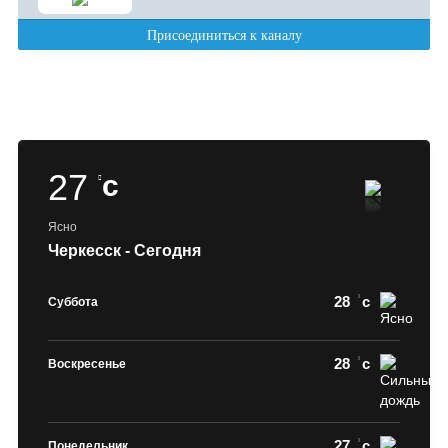
27
c
Ясно
Черкесск - Сегодня
28
c
Суббота
28
c
Воскресенье
27
c
Понедельник