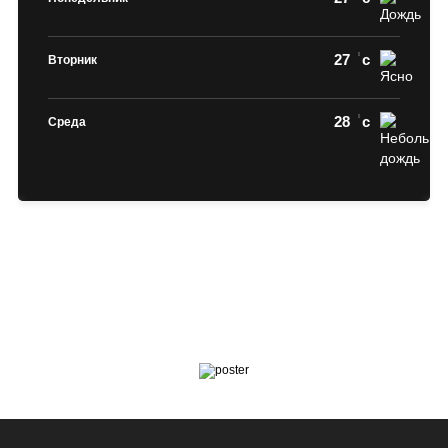
27
c
Вторник
28
c
Среда