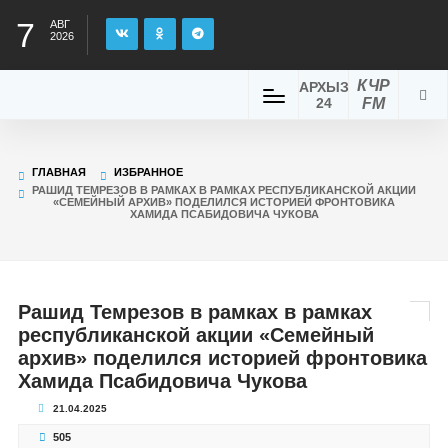
7
АВГ
2026
КЧР
АРХЫЗ
24
FM
ГЛАВНАЯ
ИЗБРАННОЕ
РАШИД ТЕМРЕЗОВ В РАМКАХ В РАМКАХ РЕСПУБЛИКАНСКОЙ АКЦИИ
«СЕМЕЙНЫЙ АРХИВ» ПОДЕЛИЛСЯ ИСТОРИЕЙ ФРОНТОВИКА
ХАМИДА ПСАБИДОВИЧА ЧУКОВА
Рашид Темрезов в рамках в рамках
республиканской акции «Семейный
архив» поделился историей фронтовика
Хамида Псабидовича Чукова
21.04.2025
505