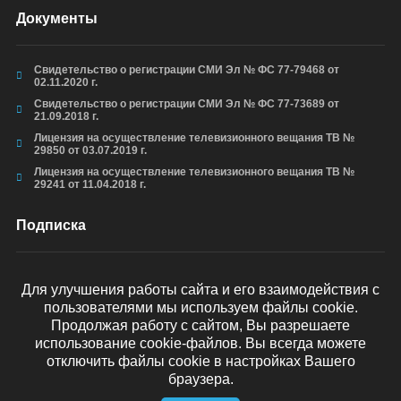
Документы
Свидетельство о регистрации СМИ Эл № ФС 77-79468 от
02.11.2020 г.
Свидетельство о регистрации СМИ Эл № ФС 77-73689 от
21.09.2018 г.
Лицензия на осуществление телевизионного вещания ТВ №
29850 от 03.07.2019 г.
Лицензия на осуществление телевизионного вещания ТВ №
29241 от 11.04.2018 г.
Подписка
Для улучшения работы сайта и его взаимодействия с
пользователями мы используем файлы cookie.
ОТПРАВИТЬ
Продолжая работу с сайтом, Вы разрешаете
использование cookie-файлов. Вы всегда можете
отключить файлы cookie в настройках Вашего
браузера.