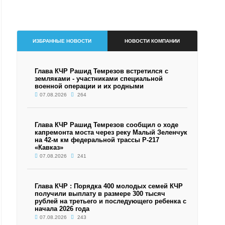
ИЗБРАННЫЕ НОВОСТИ
НОВОСТИ КОМПАНИИ
Глава КЧР Рашид Темрезов встретился с
земляками - участниками специальной
военной операции и их родными
07.08.2026
264
Глава КЧР Рашид Темрезов сообщил о ходе
капремонта моста через реку Малый Зеленчук
на 42-м км федеральной трассы Р-217
«Кавказ»
07.08.2026
241
Глава КЧР : Порядка 400 молодых семей КЧР
получили выплату в размере 300 тысяч
рублей на третьего и последующего ребенка с
начала 2026 года
07.08.2026
243