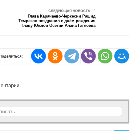
СЛЕДУЮЩАЯ НОВОСТЬ
Глава Карачаево-Черкесии Рашид
Темрезов поздравил с днём рождения
Главу Южной Осетии Алана Гаглоева
Поделиться:
ентарии
писать