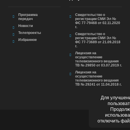
Программа
Свидетельство о
передач
регистрации СМИ Эл №
ФС 77-79468 от 02.11.2020
Новости
г.
Телепроекты
Свидетельство о
регистрации СМИ Эл №
Избранное
ФС 77-73689 от 21.09.2018
г.
Лицензия на
осуществление
телевизионного вещания
ТВ № 29850 от 03.07.2019 г.
Лицензия на
осуществление
телевизионного вещания
ТВ № 29241 от 11.04.2018 г.
Для улучшени
пользоват
Продолжа
использова
отключить фай